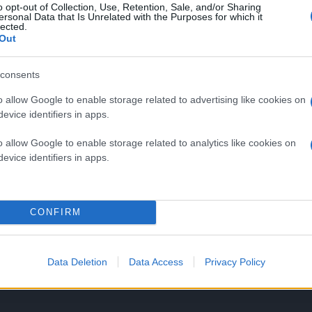
o opt-out of Collection, Use, Retention, Sale, and/or Sharing
ersonal Data that Is Unrelated with the Purposes for which it
lected.
Out
consents
o allow Google to enable storage related to advertising like cookies on
evice identifiers in apps.
o allow Google to enable storage related to analytics like cookies on
evice identifiers in apps.
CONFIRM
Data Deletion
Data Access
Privacy Policy