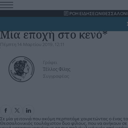
ΡΟΗ ΕΙΔΗΣΕΩΝ
ΘΕΣΣΑΛΟΝΙ
ΣΗ
Μία εποχή στο κενό*
Πέμπτη 14 Μαρτίου 2019, 12:11
Γράφει
Τέλλος Φίλης
Συγγραφέας
Σε μία γειτονιά που ακόμη περπατάμε χαιρετώντας ο ένας τον
Θεσσαλονικιός τουλάχιστον δυο φίλους, που να ανήκουν σε
γενιά κατασκευασμένη με τα πιο παλιά υλικά ενός από χρόν