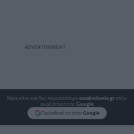
Κάνε κλικ και δες περισσότερο
emakedonia.gr
στην
αναζήτηση της
Google
Πρόσθεσέ το στην
Google