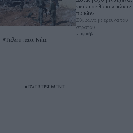
να έπεσε θύμα «φίλιων
πυρών»
Σύμφωνα με έρευνα του
στρατού
Ισραήλ
Τελευταία Νέα