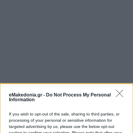
eMakedonia.gr -
Do Not Process My Personal
Information
If you wish to opt-out of the sale, sharing to third parties, or
processing of your personal or sensitive information for
targeted advertising by us, please use the below opt-out
section to confirm your selection. Please note that after your