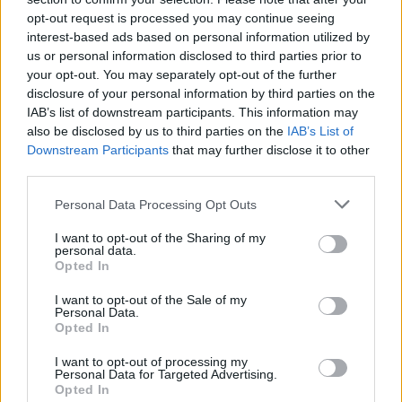
opt-out request is processed you may continue seeing
interest-based ads based on personal information utilized by
us or personal information disclosed to third parties prior to
your opt-out. You may separately opt-out of the further
disclosure of your personal information by third parties on the
IAB’s list of downstream participants. This information may
also be disclosed by us to third parties on the
IAB’s List of
Downstream Participants
that may further disclose it to other
third parties.
Please note that this website/app uses one or more Google
Personal Data Processing Opt Outs
services and may gather and store information including but
not limited to your visit or usage behaviour. You may click to
I want to opt-out of the Sharing of my
personal data.
grant or deny consent to Google and its third-party tags to
Opted In
use your data for below specified purposes in below Google
consent section.
I want to opt-out of the Sale of my
Personal Data.
Opted In
Διαβάστε περισσότερα
I want to opt-out of processing my
Personal Data for Targeted Advertising.
Opted In