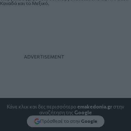
Καναδά και το Μεξικό.
Κάνε κλικ και δες περισσότερο
emakedonia.gr
στην
αναζήτηση της
Google
Πρόσθεσέ το στην
Google