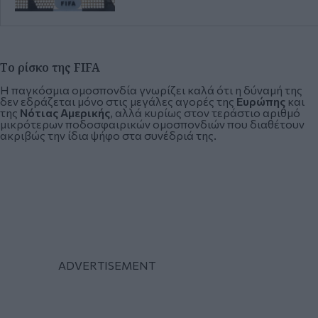
Το ρίσκο της FIFA
Η παγκόσμια ομοσπονδία γνωρίζει καλά ότι η δύναμή της
δεν εδράζεται μόνο στις μεγάλες αγορές της
Ευρώπης
και
της
Νότιας Αμερικής
, αλλά κυρίως στον τεράστιο αριθμό
μικρότερων ποδοσφαιρικών ομοσπονδιών που διαθέτουν
ακριβώς την ίδια ψήφο στα συνέδριά της.