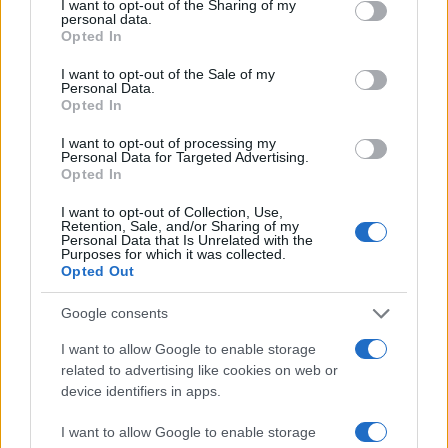
not limited to your visit or usage behaviour. You may click to
I want to opt-out of the Sharing of my
personal data.
grant or deny consent to Google and its third-party tags to
Opted In
use your data for below specified purposes in below Google
consent section.
I want to opt-out of the Sale of my
Personal Data.
Opted In
I want to opt-out of processing my
Personal Data for Targeted Advertising.
Opted In
I want to opt-out of Collection, Use,
Retention, Sale, and/or Sharing of my
Personal Data that Is Unrelated with the
Purposes for which it was collected.
Opted Out
Google consents
I want to allow Google to enable storage
related to advertising like cookies on web or
device identifiers in apps.
I want to allow Google to enable storage