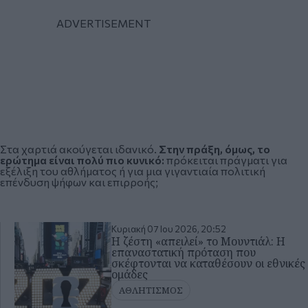
Στα χαρτιά ακούγεται ιδανικό.
Στην πράξη, όμως, το
ερώτημα είναι πολύ πιο κυνικό:
πρόκειται πράγματι για
εξέλιξη του αθλήματος ή για μια γιγαντιαία πολιτική
επένδυση ψήφων και επιρροής;
Κυριακή 07 Ιου 2026, 20:52
Η ζέστη «απειλεί» το Μουντιάλ: Η
επαναστατική πρόταση που
σκέφτονται να καταθέσουν οι εθνικές
ομάδες
ΑΘΛΗΤΙΣΜΟΣ