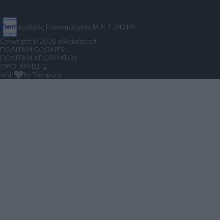
Αριθμός Πιστοποίησης Μ.Η.Τ.242191
Copyright © 2026 eMakedonia
ΠΟΛΙΤΙΚΗ COOKIES
ΠΟΛΙΤΙΚΗ ΑΠΟΡΡΗΤΟΥ
ΟΡΟΙ ΧΡΗΣΗΣ
with
by Darkpony