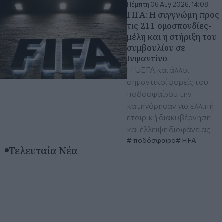
Πέμπτη 06 Αυγ 2026, 14:08
FIFA: Η συγγνώμη προς
τις 211 ομοσπονδίες-
μέλη και η στήριξη του
συμβουλίου σε
Ινφαντίνο
Η UEFA και άλλοι
σημαντικοί φορείς του
ποδοσφαίρου την
κατηγόρησαν για ελλιπή
εταιρική διακυβέρνηση
και έλλειψη διαφάνειας
ποδόσφαιρο
FIFA
Τελευταία Νέα