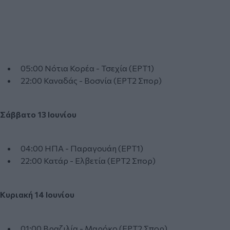
05:00 Νότια Κορέα - Τσεχία (ΕΡΤ1)
22:00 Καναδάς - Βοσνία (ΕΡΤ2 Σπορ)
Σάββατο 13 Ιουνίου
04:00 ΗΠΑ - Παραγουάη (ΕΡΤ1)
22:00 Κατάρ - Ελβετία (ΕΡΤ2 Σπορ)
Κυριακή 14 Ιουνίου
01:00 Βραζιλία - Μαρόκο (ΕΡΤ2 Σπορ)