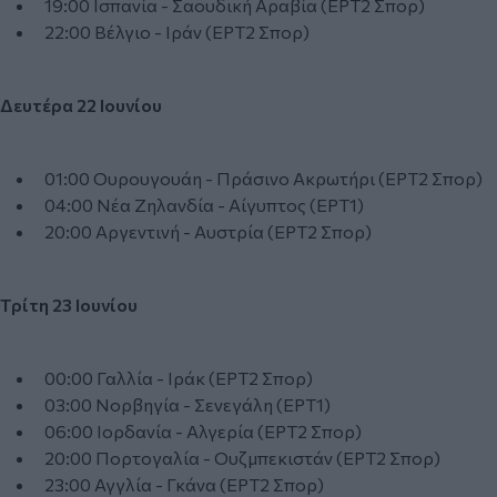
19:00 Ισπανία - Σαουδική Αραβία (ΕΡΤ2 Σπορ)
22:00 Βέλγιο - Ιράν (ΕΡΤ2 Σπορ)
Δευτέρα 22 Ιουνίου
01:00 Ουρουγουάη - Πράσινο Ακρωτήρι (ΕΡΤ2 Σπορ)
04:00 Νέα Ζηλανδία - Αίγυπτος (ΕΡΤ1)
20:00 Αργεντινή - Αυστρία (ΕΡΤ2 Σπορ)
Τρίτη 23 Ιουνίου
00:00 Γαλλία - Ιράκ (ΕΡΤ2 Σπορ)
03:00 Νορβηγία - Σενεγάλη (ΕΡΤ1)
06:00 Ιορδανία - Αλγερία (ΕΡΤ2 Σπορ)
20:00 Πορτογαλία - Ουζμπεκιστάν (ΕΡΤ2 Σπορ)
23:00 Αγγλία - Γκάνα (ΕΡΤ2 Σπορ)