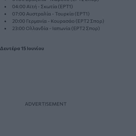
04:00 Αϊτή - Σκωτία (ΕΡΤ1)
07:00 Αυστραλία - Τουρκία (ΕΡΤ1)
20:00 Γερμανία - Κουρασάο (ΕΡΤ2 Σπορ)
23:00 Ολλανδία - Ιαπωνία (ΕΡΤ2 Σπορ)
Δευτέρα 15 Ιουνίου