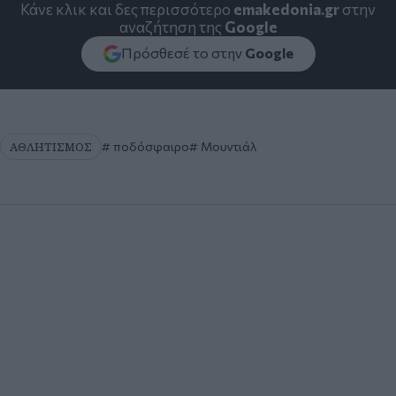
Κάνε κλικ και δες περισσότερο
emakedonia.gr
στην
αναζήτηση της
Google
Πρόσθεσέ το στην
Google
ΑΘΛΗΤΙΣΜΟΣ
ποδόσφαιρο
Μουντιάλ