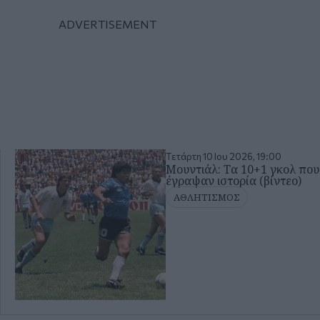
Τετάρτη 10 Ιου 2026, 19:00
Μουντιάλ: Τα 10+1 γκολ που
έγραψαν ιστορία (βίντεο)
ΑΘΛΗΤΙΣΜΟΣ