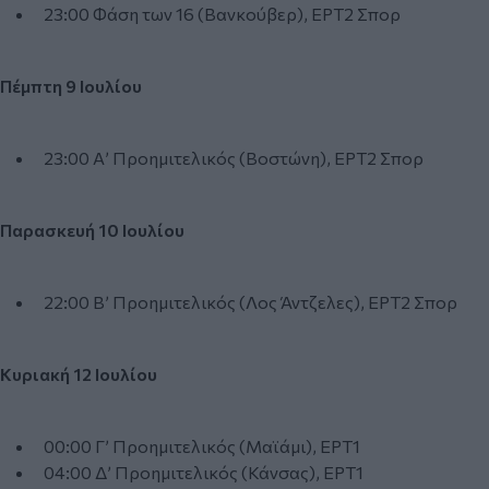
23:00 Φάση των 16 (Βανκούβερ), ΕΡΤ2 Σπορ
Πέμπτη 9 Ιουλίου
23:00 Α’ Προημιτελικός (Βοστώνη), ΕΡΤ2 Σπορ
Παρασκευή 10 Ιουλίου
22:00 Β’ Προημιτελικός (Λος Άντζελες), ΕΡΤ2 Σπορ
Κυριακή 12 Ιουλίου
00:00 Γ’ Προημιτελικός (Μαϊάμι), ΕΡΤ1
04:00 Δ’ Προημιτελικός (Κάνσας), ΕΡΤ1