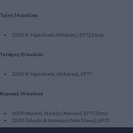
Τρίτη 14 Ιουλίου
22:00 Α’ Ημιτελικός (Ντάλας), ΕΡΤ2 Σπορ
Τετάρτη 15 Ιουλίου
22:00 Β’ Ημιτελικός (Ατλάντα), ΕΡΤ1
Κυριακή 19 Ιουλίου
00:00 Μικρός Τελικός (Μαϊάμι), ΕΡΤ2 Σπορ
22:00 Τελικός & Απονομή (Νέα Υόρκη), ΕΡΤ1