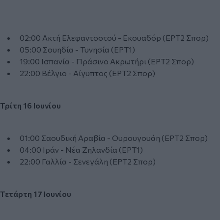
02:00 Ακτή Ελεφαντοστού - Εκουαδόρ (ΕΡΤ2 Σπορ)
05:00 Σουηδία - Τυνησία (ΕΡΤ1)
19:00 Ισπανία - Πράσινο Ακρωτήρι (ΕΡΤ2 Σπορ)
22:00 Βέλγιο - Αίγυπτος (ΕΡΤ2 Σπορ)
Τρίτη 16 Ιουνίου
01:00 Σαουδική Αραβία - Ουρουγουάη (ΕΡΤ2 Σπορ)
04:00 Ιράν - Νέα Ζηλανδία (ΕΡΤ1)
22:00 Γαλλία - Σενεγάλη (ΕΡΤ2 Σπορ)
Τετάρτη 17 Ιουνίου