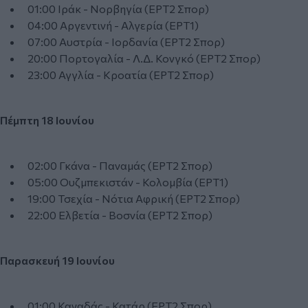
01:00 Ιράκ - Νορβηγία (ΕΡΤ2 Σπορ)
04:00 Αργεντινή - Αλγερία (ΕΡΤ1)
07:00 Αυστρία - Ιορδανία (ΕΡΤ2 Σπορ)
20:00 Πορτογαλία - Λ.Δ. Κονγκό (ΕΡΤ2 Σπορ)
23:00 Αγγλία - Κροατία (ΕΡΤ2 Σπορ)
Πέμπτη 18 Ιουνίου
02:00 Γκάνα - Παναμάς (ΕΡΤ2 Σπορ)
05:00 Ουζμπεκιστάν - Κολομβία (ΕΡΤ1)
19:00 Τσεχία - Νότια Αφρική (ΕΡΤ2 Σπορ)
22:00 Ελβετία - Βοσνία (ΕΡΤ2 Σπορ)
Παρασκευή 19 Ιουνίου
01:00 Καναδάς - Κατάρ (ΕΡΤ2 Σπορ)