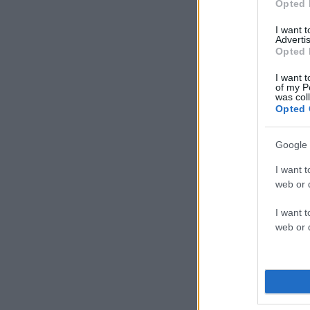
Opted 
I want 
Advertis
Opted 
I want t
of my P
was col
Opted 
Google 
I want t
web or d
I want t
web or d