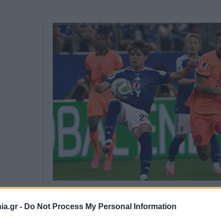
a.gr -
Do Not Process My Personal Information
Οι Αφρικανοί κατάφεραν να επιστρέψουν λίγο πρι