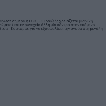
ίνωσε σήμερα η EOK. Ο Ηρακλής χρειάζεται μία νίκη
νώφειο) και εν συνεχεία άλλη μία κόντρα στον επόμενο
ίτσα - Καστοριά, για να εξασφαλίσει την άνοδο στη μεγάλη