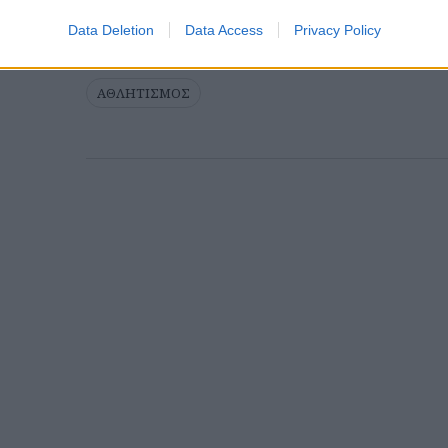
Data Deletion
Data Access
Privacy Policy
ΑΘΛΗΤΙΣΜΟΣ