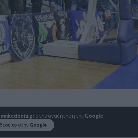
emakedonia.gr
στην αναζήτηση της
Google
εσέ το στην
Google