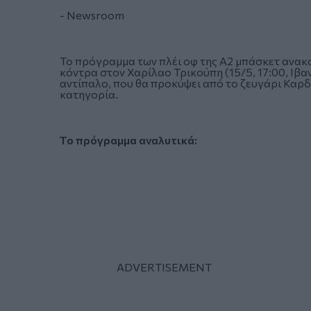
- Newsroom
Το πρόγραμμα των πλέι οφ της Α2 μπάσκετ ανακο
κόντρα στον Χαρίλαο Τρικούπη (15/5, 17:00, Ιβα
αντίπαλο, που θα προκύψει από το ζευγάρι Καρδ
κατηγορία.
Το πρόγραμμα αναλυτικά: