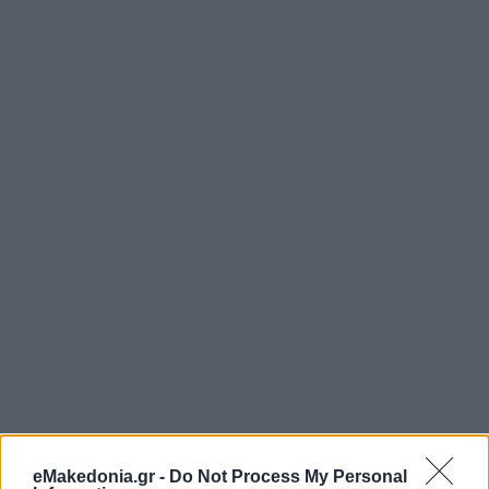
eMakedonia.gr -
Do Not Process My Personal