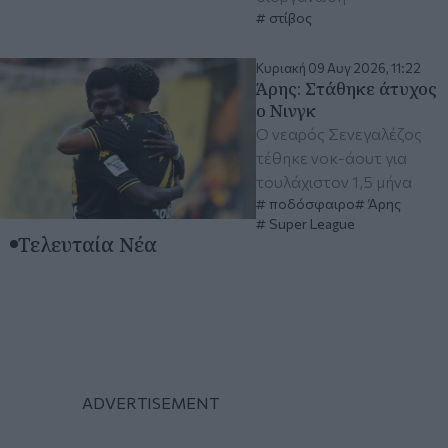
στίβος
Κυριακή 09 Αυγ 2026, 11:22
Άρης: Στάθηκε άτυχος
ο Νινγκ
Ο νεαρός Σενεγαλέζος
τέθηκε νοκ-άουτ για
τουλάχιστον 1,5 μήνα
ποδόσφαιρο
Άρης
Super League
Τελευταία Νέα