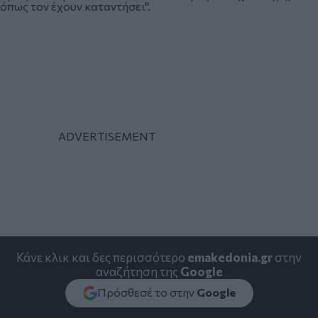
όπως τον έχουν καταντήσει".
Κάνε κλικ και δες περισσότερο
emakedonia.gr
στην
αναζήτηση της
Google
Πρόσθεσέ το στην
Google