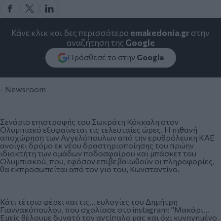
Κάνε κλικ και δες περισσότερο
emakedonia.gr
στην
αναζήτηση της
Google
Πρόσθεσέ το στην
Google
- Newsroom
Σενάριο επιστροφής του Σωκράτη Κόκκαλη στον
Ολυμπιακό εξυφαίνεται τις τελευταίες ώρες. Η πιθανή
αποχώρηση των Αγγελόπουλων από την ερυθρόλευκη ΚΑΕ
ανοίγει δρόμο εκ νέου δραστηριοποίησης του πρώην
ιδιοκτήτη των ομάδων ποδοσφαίρου και μπάσκετ του
Ολυμπιακού, που, εφόσον επιβεβαιωθούν οι πληροφορίες,
θα εκπροσωπείται από τον γιο του, Κωνσταντίνο.
Κάτι τέτοιο φέρει και τις... ευλογίες του Δημήτρη
Γιαννακόπουλου, που σχολίασε στο instagram: "Μακάρι...
Εμείς θέλουμε δυνατό τον αντίπαλο μας και όχι κυνηγημένο