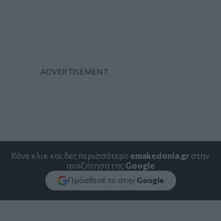
Κάνε κλικ και δες περισσότερο
emakedonia.gr
στην
αναζήτηση της
Google
Πρόσθεσέ το στην
Google