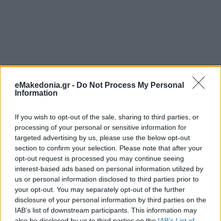
eMakedonia.gr -
Do Not Process My Personal
Information
If you wish to opt-out of the sale, sharing to third parties, or
processing of your personal or sensitive information for
targeted advertising by us, please use the below opt-out
section to confirm your selection. Please note that after your
opt-out request is processed you may continue seeing
interest-based ads based on personal information utilized by
us or personal information disclosed to third parties prior to
your opt-out. You may separately opt-out of the further
Διαβάστε περισσότερα
disclosure of your personal information by third parties on the
IAB’s list of downstream participants. This information may
πριν 1 ώρα
also be disclosed by us to third parties on the
IAB’s List of