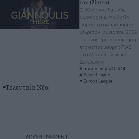
του (βίντεο)
Ο 30χρονος διεθνής
ακραίος αμυντικός θα
φοράει τα ασπρόμαυρα
μέχρι τον Ιούνιο του 2029
- Τι αναφέρει η ανάρτηση
της ασπρόμαυρης ΠΑΕ
στα Μέσα Κοινωνικής
Δικτύωσης
ποδόσφαιρο
ΠΑΟΚ
Super League
Europa League
Τελευταία Νέα