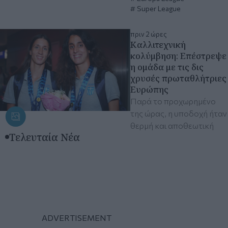
Super League
πριν 2 ώρες
Καλλιτεχνική
κολύμβηση: Επέστρεψε
η ομάδα με τις δις
χρυσές πρωταθλήτριες
Ευρώπης
Παρά το προχωρημένο
της ώρας, η υποδοχή ήταν
θερμή και αποθεωτική
Τελευταία Νέα