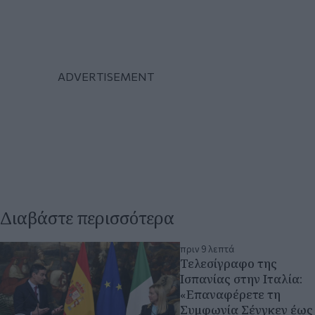
Διαβάστε περισσότερα
πριν 9 λεπτά
Τελεσίγραφο της
Ισπανίας στην Ιταλία:
«Επαναφέρετε τη
Συμφωνία Σένγκεν έως