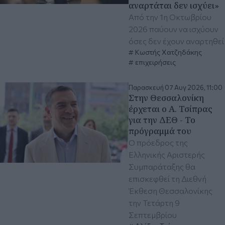
αναρτάται δεν ισχύει»
Από την 1η Οκτωβρίου
2026 παύουν να ισχύουν
όσες δεν έχουν αναρτηθεί
Κωστής Χατζηδάκης
επιχειρήσεις
Παρασκευή 07 Αυγ 2026, 11:00
Στην Θεσσαλονίκη
έρχεται ο Α. Τσίπρας
για την ΔΕΘ - Το
πρόγραμμά του
Ο πρόεδρος της
Ελληνικής Αριστερής
Συμπαράταξης θα
επισκεφθεί τη Διεθνή
Έκθεση Θεσσαλονίκης
την Τετάρτη 9
Σεπτεμβρίου