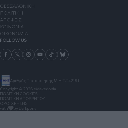
ΘΕΣΣΑΛΟΝΙΚΗ
ΠΟΛΙΤΙΚΗ
ΑΠΟΨΕΙΣ
ΚΟΙΝΩΝΙΑ
ΟΙΚΟΝΟΜΙΑ
FOLLOW US
Αριθμός Πιστοποίησης Μ.Η.Τ.242191
Copyright © 2026 eMakedonia
ΠΟΛΙΤΙΚΗ COOKIES
ΠΟΛΙΤΙΚΗ ΑΠΟΡΡΗΤΟΥ
ΟΡΟΙ ΧΡΗΣΗΣ
with
by Darkpony