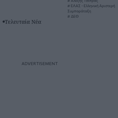
Αλέξης Τσίπρας
ΕΛΑΣ - Ελληνική Αριστερή
Συμπαράταξη
ΔΕΘ
Τελευταία Νέα