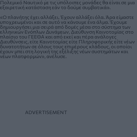
Πολεμικό Ναυτικό με τις υπόλοιπες μονάδες θα είναι σε μια
εξαιρετική κατάσταση εάν το δούμε συμβατικά».
«Ο πλανήτης έχει αλλάξει. Έχουν αλλάξει όλα. Άρα είμαστε
υποχρεωμένοι και σε αυτό να κάνουμε ένα άλμα. Έχουμε
δημιουργήσει μια σειρά από δομές μέσα στο σύστημα των
ελληνικών Ενόπλων Δυνάμεων, Διεύθυνση Καινοτομίας στο
πλαίσιο του ΓΕΕΘΑ και από εκεί και πέρα ανάλογες
Διευθύνσεις, είτε Καινοτομίας είτε Πληροφορικής είτε νέων
δυνατοτήτων σε όλους τους επιμέρους κλάδους, οι οποίοι
έχουν μπει στη λογική της εξέλιξης νέων συστημάτων και
νέων πλατφορμών», ανέλυσε.