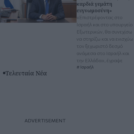
καρδιά γεμάτη
ευγνωμοσύνη»
«Επιστρέφοντας στο
Ισραήλ και στο υπουργείο
Εξωτερικών, θα συνεχίσω
να στηρίζω και να ενισχύω
τον ξεχωριστό δεσμό
ανάμεσα στο Ισραήλ και
την Ελλάδα», έγραψε
Ισραήλ
Τελευταία Νέα