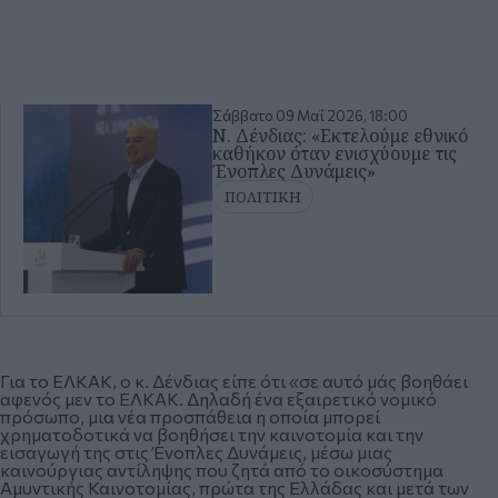
Σάββατο 09 Μαΐ 2026, 18:00
Ν. Δένδιας: «Εκτελούμε εθνικό
καθήκον όταν ενισχύουμε τις
Ένοπλες Δυνάμεις»
ΠΟΛΙΤΙΚΗ
Για το ΕΛΚΑΚ, ο κ. Δένδιας είπε ότι «σε αυτό μάς βοηθάει
αφενός μεν το ΕΛΚΑΚ. Δηλαδή ένα εξαιρετικό νομικό
πρόσωπο, μια νέα προσπάθεια η οποία μπορεί
χρηματοδοτικά να βοηθήσει την καινοτομία και την
εισαγωγή της στις Ένοπλες Δυνάμεις, μέσω μιας
καινούργιας αντίληψης που ζητά από το οικοσύστημα
Αμυντικής Καινοτομίας, πρώτα της Ελλάδας και μετά των