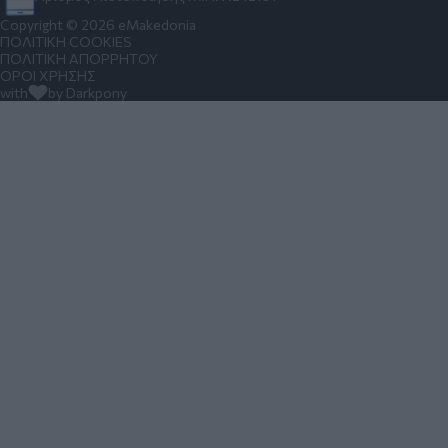
Copyright © 2026 eMakedonia
ΠΟΛΙΤΙΚΗ COOKIES
ΠΟΛΙΤΙΚΗ ΑΠΟΡΡΗΤΟΥ
ΟΡΟΙ ΧΡΗΣΗΣ
with
by Darkpony