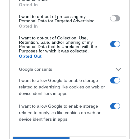
Διαβάστε περισσότερα
Opted In
πριν 38 λεπτά
I want to opt-out of processing my
Personal Data for Targeted Advertising.
Έρευνα Ransomware
Opted In
στην Ευρώπη:
Αυξήθηκαν 29% οι
I want to opt-out of Collection, Use,
επιθέσεις μέσα στο
Retention, Sale, and/or Sharing of my
Personal Data that Is Unrelated with the
πρώτο εξάμηνο του
Purposes for which it was collected.
2026
Opted Out
Ποιες Ομάδες
Google consents
Κυριαρχούν το 2026 -
Ποιες Επιχειρήσεις έχουν
I want to allow Google to enable storage
το Μεγαλύτερο
related to advertising like cookies on web or
Πρόβλημα
device identifiers in apps.
Τεχνολογία
I want to allow Google to enable storage
related to analytics like cookies on web or
πριν 1 ώρα
device identifiers in apps.
Έφυγε από τη ζωή η
δημοσιογράφος
Χριστίνα Πιτουρά