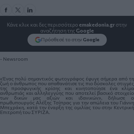
Κάνε κλικ και δες περισσότερο
emakedonia.gr
στην
αναζήτηση της
Google
Πρόσθεσέ το στην
Google
- Newsroom
«Ένας πολύ σημαντικός φωτογράφος έφυγε σήμερα από τη
ζωή ο άνθρωπος που απαθανάτισε τις πιο δύσκολες στιγμές
της προσφυγικής κρίσης και κινητοποίησε ένα κλίμα
ανθρωπιάς και αλληλεγγύης που αποτελεί βασικό στοιχείο
των δικών μας αξιών και ιδανικών», δήλωσε ο
πρωθυπουργός Αλέξης Τσίπρας για την απώλεια του Γιάννη
Μπεχράκη, κατά την έναρξη της ομιλίας του στην Κεντρική
Επιτροπή του ΣΥΡΙΖΑ.