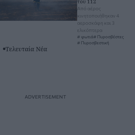
του 112
Από αέρος
κινητοποιήθηκαν 4
αεροσκάφη και 3
ελικόπτερα
φωτιά
Πυροσβέστες
Πυροσβεστική
Τελευταία Νέα