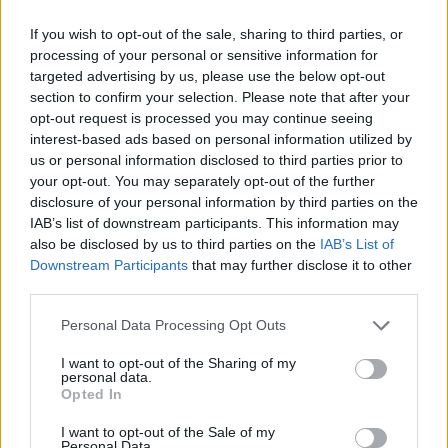
If you wish to opt-out of the sale, sharing to third parties, or
processing of your personal or sensitive information for
targeted advertising by us, please use the below opt-out
section to confirm your selection. Please note that after your
opt-out request is processed you may continue seeing
interest-based ads based on personal information utilized by
us or personal information disclosed to third parties prior to
your opt-out. You may separately opt-out of the further
disclosure of your personal information by third parties on the
IAB’s list of downstream participants. This information may
also be disclosed by us to third parties on the
IAB’s List of
Downstream Participants
that may further disclose it to other
third parties.
Please note that this website/app uses one or more Google
Personal Data Processing Opt Outs
services and may gather and store information including but
not limited to your visit or usage behaviour. You may click to
I want to opt-out of the Sharing of my
personal data.
grant or deny consent to Google and its third-party tags to
Opted In
use your data for below specified purposes in below Google
consent section.
I want to opt-out of the Sale of my
Personal Data.