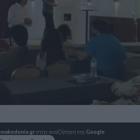
emakedonia.gr
στην αναζήτηση της
Google