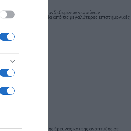
ον οποίο το δίκτυο διασυνδεδεμένων νευρώνων
εγκέφαλο, αποτελεί μία από τις μεγαλύτερες επιστημονικές
νται στο επίκεντρο της έρευνας και της ανάπτυξης σε