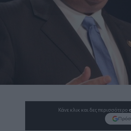
Κάνε κλικ και δες περισσότερο
Πρόσθ