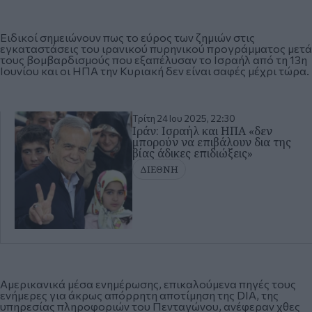
Ειδικοί σημειώνουν πως το εύρος των ζημιών στις
εγκαταστάσεις του ιρανικού πυρηνικού προγράμματος μετά
τους βομβαρδισμούς που εξαπέλυσαν το Ισραήλ από τη 13η
Ιουνίου και οι ΗΠΑ την Κυριακή δεν είναι σαφές μέχρι τώρα.
Τρίτη 24 Ιου 2025, 22:30
Ιράν: Ισραήλ και ΗΠΑ «δεν
μπορούν να επιβάλουν δια της
βίας άδικες επιδιώξεις»
ΔΙΕΘΝΗ
Αμερικανικά μέσα ενημέρωσης, επικαλούμενα πηγές τους
ενήμερες για άκρως απόρρητη αποτίμηση της DIA, της
υπηρεσίας πληροφοριών του Πενταγώνου, ανέφεραν χθες