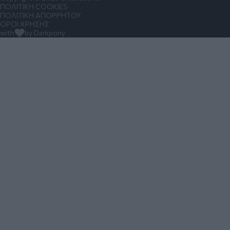
ΠΟΛΙΤΙΚΗ COOKIES
ΠΟΛΙΤΙΚΗ ΑΠΟΡΡΗΤΟΥ
ΟΡΟΙ ΧΡΗΣΗΣ
with
by Darkpony