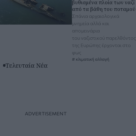
βυθισμένα πλοία των ναζί
από τα βάθη του ποταμού
Σπάνια αρχαιολογικά
μνημεία αλλά και
απομεινάρια
του ναζιστικού παρελθόντος
της Ευρώπης έρχονται στο
φως
κλιματική αλλαγή
Τελευταία Νέα