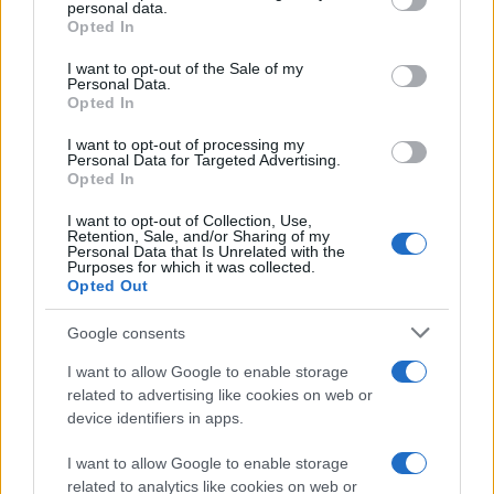
personal data.
grant or deny consent to Google and its third-party tags to
Πρόσθεσέ το στην
Google
Opted In
use your data for below specified purposes in below Google
consent section.
I want to opt-out of the Sale of my
Personal Data.
Opted In
ΔΙΕΘΝΗ
Ισραήλ
I want to opt-out of processing my
Personal Data for Targeted Advertising.
Opted In
I want to opt-out of Collection, Use,
Retention, Sale, and/or Sharing of my
Personal Data that Is Unrelated with the
Purposes for which it was collected.
Opted Out
Google consents
I want to allow Google to enable storage
related to advertising like cookies on web or
device identifiers in apps.
I want to allow Google to enable storage
related to analytics like cookies on web or