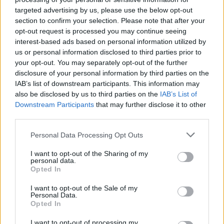
targeted advertising by us, please use the below opt-out
section to confirm your selection. Please note that after your
opt-out request is processed you may continue seeing
interest-based ads based on personal information utilized by
us or personal information disclosed to third parties prior to
your opt-out. You may separately opt-out of the further
disclosure of your personal information by third parties on the
IAB’s list of downstream participants. This information may
also be disclosed by us to third parties on the
IAB’s List of
Downstream Participants
that may further disclose it to other
third parties.
Please note that this website/app uses one or more Google
Personal Data Processing Opt Outs
services and may gather and store information including but
not limited to your visit or usage behaviour. You may click to
I want to opt-out of the Sharing of my
personal data.
grant or deny consent to Google and its third-party tags to
Opted In
use your data for below specified purposes in below Google
consent section.
I want to opt-out of the Sale of my
Personal Data.
Opted In
I want to opt-out of processing my