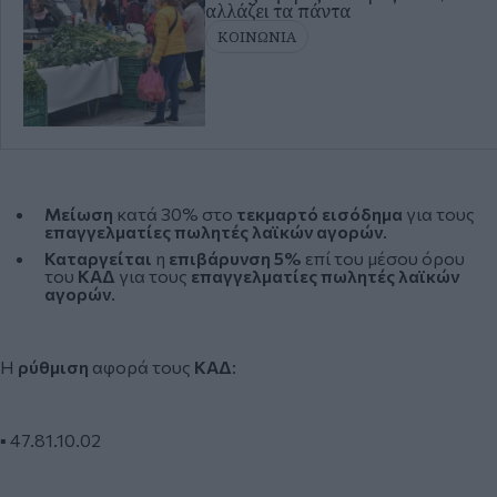
αλλάζει τα πάντα
ΚΟΙΝΩΝΙΑ
Μείωση
κατά 30% στο
τεκμαρτό εισόδημα
για τους
επαγγελματίες πωλητές λαϊκών αγορών
.
Καταργείται
η
επιβάρυνση 5%
επί του μέσου όρου
του
ΚΑΔ
για τους
επαγγελματίες πωλητές λαϊκών
αγορών
.
Η
ρύθμιση
αφορά τους
ΚΑΔ
:
▪️ 47.81.10.02