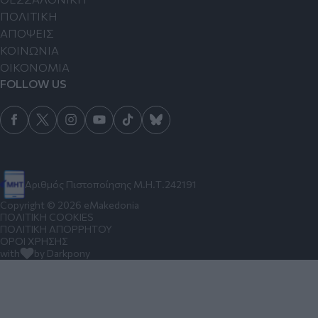
ΠΟΛΙΤΙΚΗ
ΑΠΟΨΕΙΣ
ΚΟΙΝΩΝΙΑ
ΟΙΚΟΝΟΜΙΑ
FOLLOW US
Αριθμός Πιστοποίησης Μ.Η.Τ.242191
Copyright © 2026 eMakedonia
ΠΟΛΙΤΙΚΗ COOKIES
ΠΟΛΙΤΙΚΗ ΑΠΟΡΡΗΤΟΥ
ΟΡΟΙ ΧΡΗΣΗΣ
with
by Darkpony