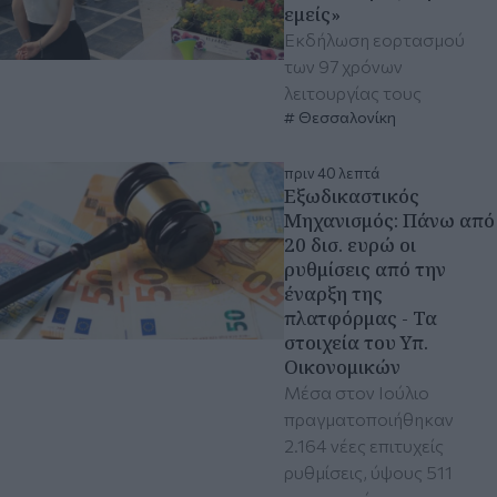
εμείς»
Εκδήλωση εορτασμού
των 97 χρόνων
λειτουργίας τους
Θεσσαλονίκη
πριν 40 λεπτά
Εξωδικαστικός
Μηχανισμός: Πάνω από
20 δισ. ευρώ οι
ρυθμίσεις από την
έναρξη της
πλατφόρμας - Τα
στοιχεία του Υπ.
Οικονομικών
Μέσα στον Ιούλιο
πραγματοποιήθηκαν
2.164 νέες επιτυχείς
ρυθμίσεις, ύψους 511