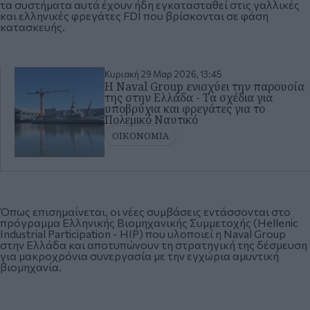
τα συστήματα αυτά έχουν ήδη εγκατασταθεί στις γαλλικές
και ελληνικές φρεγάτες FDI που βρίσκονται σε φάση
κατασκευής.
Κυριακή 29 Μαρ 2026, 13:45
Η Naval Group ενισχύει την παρουσία
της στην Ελλάδα - Τα σχέδια για
υποβρύχια και φρεγάτες για το
Πολεμικό Ναυτικό
ΟΙΚΟΝΟΜΙΑ
Όπως επισημαίνεται, οι νέες συμβάσεις εντάσσονται στο
πρόγραμμα Ελληνικής Βιομηχανικής Συμμετοχής (Hellenic
Industrial Participation - HIP) που υλοποιεί η Naval Group
στην Ελλάδα και αποτυπώνουν τη στρατηγική της δέσμευση
για μακροχρόνια συνεργασία με την εγχώρια αμυντική
βιομηχανία.