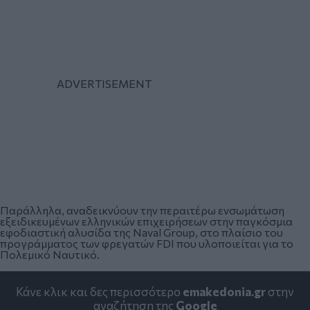
Παράλληλα, αναδεικνύουν την περαιτέρω ενσωμάτωση
εξειδικευμένων ελληνικών επιχειρήσεων στην παγκόσμια
εφοδιαστική αλυσίδα της Naval Group, στο πλαίσιο του
προγράμματος των φρεγατών FDI που υλοποιείται για το
Πολεμικό Ναυτικό.
Κάνε κλικ και δες περισσότερο
emakedonia.gr
στην
αναζήτηση της
Google