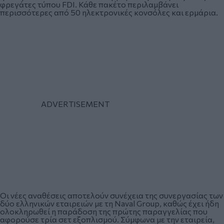
φρεγάτες τύπου FDI. Κάθε πακέτο περιλαμβάνει
περισσότερες από 50 ηλεκτρονικές κονσόλες και ερμάρια.
Οι νέες αναθέσεις αποτελούν συνέχεια της συνεργασίας των
δύο ελληνικών εταιρειών με τη
Naval Group
, καθώς έχει ήδη
ολοκληρωθεί η παράδοση της πρώτης παραγγελίας που
αφορούσε τρία σετ εξοπλισμού. Σύμφωνα με την εταιρεία,