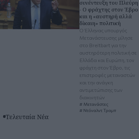
συνέντευξη του Πλεύρη
- Ο φράχτης στον Έβρο
και η «αυστηρή αλλά
δίκαιη» πολιτική
Ο Έλληνας υπουργός
Μετανάστευσης μίλησε
στο Breitbart για την
αυστηρότερη πολιτική σε
Ελλάδα και Ευρώπη, τον
φράχτη στον Έβρο, τις
επιστροφές μεταναστών
και την ανάγκη
αντιμετώπισης των
διακινητών
Μετανάστες
Ντόναλντ Τραμπ
Τελευταία Νέα