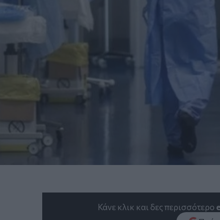
Κάνε κλικ και δες περισσότερο