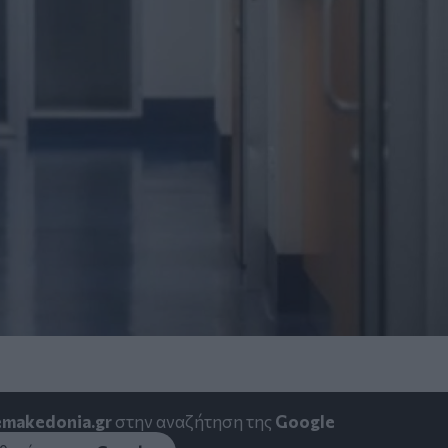
emakedonia.gr
στην αναζήτηση της
Google