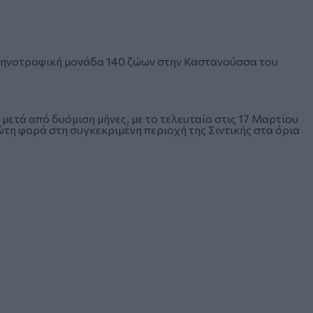
τηνοτροφική μονάδα 140 ζώων στην Καστανούσσα του
μετά από δυόμιση μήνες, με το τελευταίο στις 17 Μαρτίου
ώτη φορά στη συγκεκριμένη περιοχή της Σιντικής στα όρια