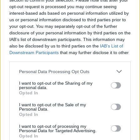
section to confirm your selection. Please note that after your
opt-out request is processed you may continue seeing
interest-based ads based on personal information utilized by
us or personal information disclosed to third parties prior to
your opt-out. You may separately opt-out of the further
disclosure of your personal information by third parties on the
IAB’s list of downstream participants. This information may
also be disclosed by us to third parties on the
IAB’s List of
Downstream Participants
that may further disclose it to other
third parties.
Please note that this website/app uses one or more Google
Personal Data Processing Opt Outs
services and may gather and store information including but
not limited to your visit or usage behaviour. You may click to
I want to opt-out of the Sharing of my
personal data.
grant or deny consent to Google and its third-party tags to
Opted In
use your data for below specified purposes in below Google
consent section.
I want to opt-out of the Sale of my
Personal Data.
Opted In
I want to opt-out of processing my
Personal Data for Targeted Advertising.
Opted In