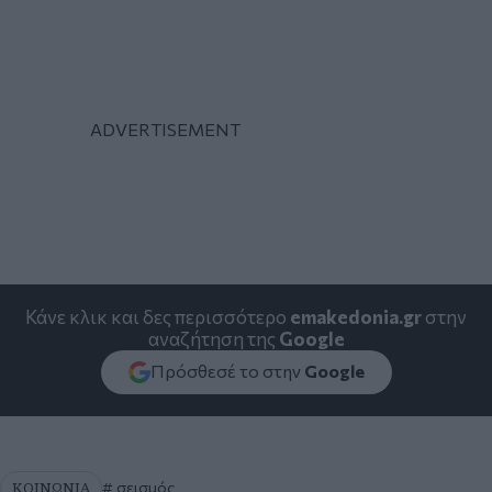
Κάνε κλικ και δες περισσότερο
emakedonia.gr
στην
αναζήτηση της
Google
Πρόσθεσέ το στην
Google
ΚΟΙΝΩΝΙΑ
σεισμός