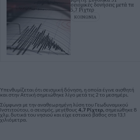
σεισμικές δονήσεις μετά τα
5,7 Ρίχτερ
ΚΟΙΝΩΝΙΑ
Υπενθυμίζεται ότι σεισμική δόνηση, η οποία έγινε αισθητή
και στην Αττική σημειώθηκε
λίγο μετά τις 2 το μεσημέρι.
Σύμφωνα με την αναθεωρημένη λύση του Γεωδυναμικού
Ινστιτούτου, ο σεισμός, μεγέθους
4,7 Ρίχτερ,
σημειώθηκε 8
χλμ. δυτικά του νησιού και είχε εστιακό βάθος στα 13,1
χιλιόμετρα.