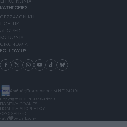
ΕΠΙΚΟΙΝΩΝΙΑ
ΚΑΤΗΓΟΡΙΕΣ
ΘΕΣΣΑΛΟΝΙΚΗ
ΠΟΛΙΤΙΚΗ
ΑΠΟΨΕΙΣ
ΚΟΙΝΩΝΙΑ
ΟΙΚΟΝΟΜΙΑ
FOLLOW US
Αριθμός Πιστοποίησης Μ.Η.Τ.242191
Copyright © 2026 eMakedonia
ΠΟΛΙΤΙΚΗ COOKIES
ΠΟΛΙΤΙΚΗ ΑΠΟΡΡΗΤΟΥ
ΟΡΟΙ ΧΡΗΣΗΣ
with
by Darkpony