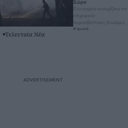
Χώρα
Στο σημείο συνεχίζουν να
επιχειρούν
πυροσβεστικές δυνάμεις
φωτιά
Τελευταία Νέα