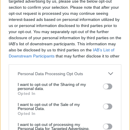
targeted advertising by us, please use the below opt-out
section to confirm your selection. Please note that after your
opt-out request is processed you may continue seeing
interest-based ads based on personal information utilized by
us or personal information disclosed to third parties prior to
your opt-out. You may separately opt-out of the further
disclosure of your personal information by third parties on the
IAB’s list of downstream participants. This information may
also be disclosed by us to third parties on the
IAB’s List of
Downstream Participants
that may further disclose it to other
third parties.
Please note that this website/app uses one or more Google
Personal Data Processing Opt Outs
services and may gather and store information including but
not limited to your visit or usage behaviour. You may click to
I want to opt-out of the Sharing of my
personal data.
grant or deny consent to Google and its third-party tags to
Opted In
use your data for below specified purposes in below Google
consent section.
I want to opt-out of the Sale of my
Personal Data.
Opted In
I want to opt-out of processing my
Personal Data for Targeted Advertising.