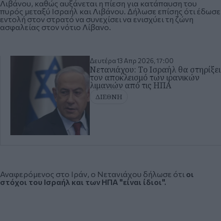
Λιβάνου, καθώς αυξάνεται η πίεση για κατάπαυση του
πυρός μεταξύ Ισραήλ και Λιβάνου. Δήλωσε επίσης ότι έδωσε
εντολή στον στρατό να συνεχίσει να ενισχύει τη ζώνη
ασφαλείας στον νότιο Λίβανο.
Δευτέρα 13 Απρ 2026, 17:00
Νετανιάχου: Το Ισραήλ θα στηρίξει
τον αποκλεισμό των ιρανικών
λιμανιών από τις ΗΠΑ
ΔΙΕΘΝΗ
Αναφερόμενος στο Ιράν, ο Νετανιάχου δήλωσε ότι
οι
στόχοι του Ισραήλ και των ΗΠΑ "είναι ίδιοι".