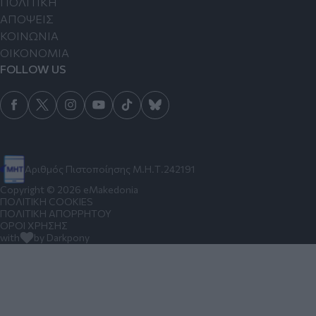
ΠΟΛΙΤΙΚΗ
ΑΠΟΨΕΙΣ
ΚΟΙΝΩΝΙΑ
ΟΙΚΟΝΟΜΙΑ
FOLLOW US
Αριθμός Πιστοποίησης Μ.Η.Τ.242191
Copyright © 2026 eMakedonia
ΠΟΛΙΤΙΚΗ COOKIES
ΠΟΛΙΤΙΚΗ ΑΠΟΡΡΗΤΟΥ
ΟΡΟΙ ΧΡΗΣΗΣ
with
by Darkpony