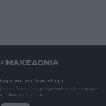
Εγγραφείτε στο Newsletter μας
Ενημερωθείτε πρώτοι για σημαντικότερα νέα της ημέρας
απευθείας στο email σας.