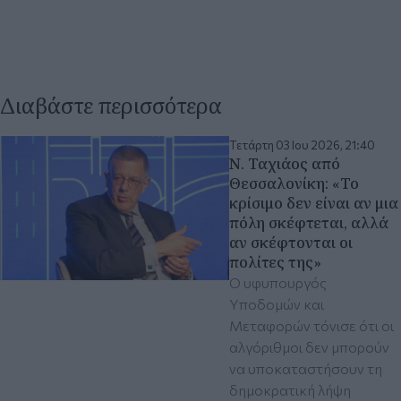
Διαβάστε περισσότερα
Τετάρτη 03 Ιου 2026, 21:40
Ν. Ταχιάος από
Θεσσαλονίκη: «Το
κρίσιμο δεν είναι αν μια
πόλη σκέφτεται, αλλά
αν σκέφτονται οι
πολίτες της»
Ο υφυπουργός
Υποδομών και
Μεταφορών τόνισε ότι οι
αλγόριθμοι δεν μπορούν
να υποκαταστήσουν τη
δημοκρατική λήψη