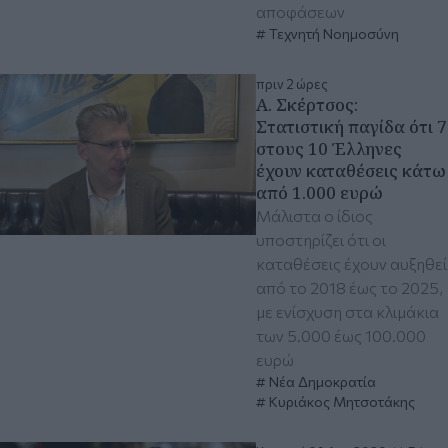
αποφάσεων
Τεχνητή Νοημοσύνη
πριν 2 ώρες
Α. Σκέρτσος:
Στατιστική παγίδα ότι 7
στους 10 Έλληνες
έχουν καταθέσεις κάτω
από 1.000 ευρώ
Μάλιστα ο ίδιος
υποστηρίζει ότι οι
καταθέσεις έχουν αυξηθεί
από το 2018 έως το 2025,
με ενίσχυση στα κλιμάκια
των 5.000 έως 100.000
ευρώ
Νέα Δημοκρατία
Κυριάκος Μητσοτάκης