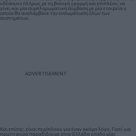
«δέσουν» πλήρως με τη βασική γραμμή και επιπλέον, να
γίνει και μία συμπληρωματική σύμβαση με μία εταιρεία η
οποία θα αναλάμβανε την ενσωμάτωση όλων των
συστημάτων.
Και επίσης, είναι περίπλοκο για έναν ακόμα λόγο. Γιατί για
πρώτη φορά παραδίδουμε στην Ελλάδα κλάδο μίας