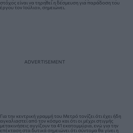
στόχος είναι να τηρηθεί η δέσμευση για παράδοση του
έργου τον Ιούλιο», σημειώνει.
Για την κεντρική γραμμή του Μετρό τονίζει ότι έχει ήδη
αγκαλιαστεί από τον κόσμο και ότι οι μέχρι στιγμής
μετακινήσεις αγγίζουν τα 41 εκατομμύρια, ενώ για την
επέκταση στα δυτικά σημειώνει ότι σύντομα θα γίνει η