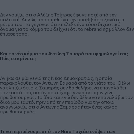
Δεν νομίζω ότι ο Αλέξης Τσίπρας έφυγε ποτέ από την
πολιτική. Απλώς προσπαθεί να την υποβιβάσει ξανά στα
μέτρα του. Το γεγονός ότι επέλεξε ένα τόσο διχαστικό
όνομα για το κόμμα του δείχνει ότι το rebranding μάλλον δεν
έπιασε τόπο.
Και το νέο κόμμα του Αντώνη Σαμαρά που φημολογείται;
Πώς το κρίνετε;
Ανήκω σε μία γενιά της Νέας Δημοκρατίας, η οποία
παρακολουθεί τον Αντώνη Σαμαρά από τα νιάτα του. Θέλω
να ελπίζω ότι ο κ. Σαμαράς δεν θα θελήσει να επαναλάβει
τον εαυτό του, αυτόν που είχαμε γνωρίσει πριν γίνει
πρωθυπουργός. Το ίδιο και εγώ δεν θέλω να επαναλάβω τον
δικό μου εαυτό, πριν από την περίοδο για την οποία
αναγνωρίζω ότι ο Αντώνης Σαμαράς ήταν ένας καλός
πρωθυπουργός.
Τι να περιμένουμε από τον Νίκο Ταχιάο ενόψει των