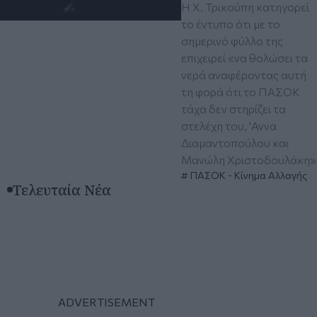
Η Χ. Τρικούπη κατηγορεί
το έντυπο ότι με το
σημερινό φύλλο της
επιχειρεί «να θολώσει τα
νερά αναφέροντας αυτή
τη φορά ότι το ΠΑΣΟΚ
τάχα δεν στηρίζει τα
στελέχη του, 'Αννα
Διαμαντοπούλου και
Μανώλη Χριστοδουλάκη»
ΠΑΣΟΚ - Κίνημα Αλλαγής
Τελευταία Νέα