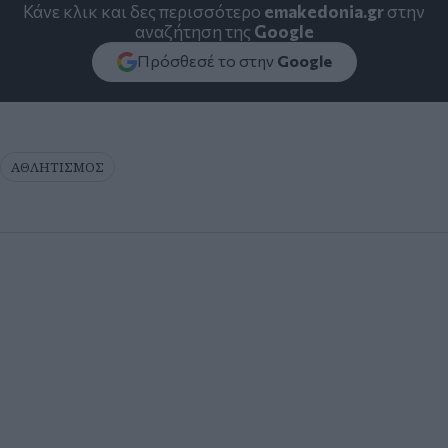
Κάνε κλικ και δες περισσότερο
emakedonia.gr
στην
αναζήτηση της
Google
Πρόσθεσέ το στην
Google
ΑΘΛΗΤΙΣΜΟΣ