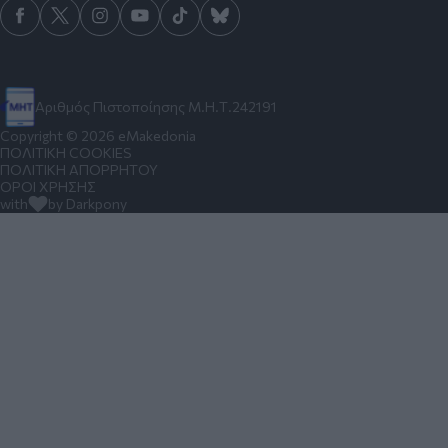
Αριθμός Πιστοποίησης Μ.Η.Τ.242191
Copyright © 2026 eMakedonia
ΠΟΛΙΤΙΚΗ COOKIES
ΠΟΛΙΤΙΚΗ ΑΠΟΡΡΗΤΟΥ
ΟΡΟΙ ΧΡΗΣΗΣ
with
by Darkpony