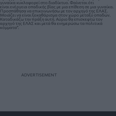
γυναίκα κυκλοφορεί στο διαδίκτυο. Φαίνεται ότι
είναι ενέργεια οπαδικής βίας με μια επίθεση σε μια γυναίκα.
Προσπάθησα να επικοινωνήσω με τον αρχηγό της ΕΛΑΣ.
Μοιάζει να είναι ξεκαθάρισμα στον χώρο μεταξύ οπαδών.
Καταδικάζω την πράξη αυτή. Αύριο θα επισκεφτώ τον
αρχηγό της ΕΛΑΣ και μετά θα ενημερώσω τα πολιτικά
κόμματα".