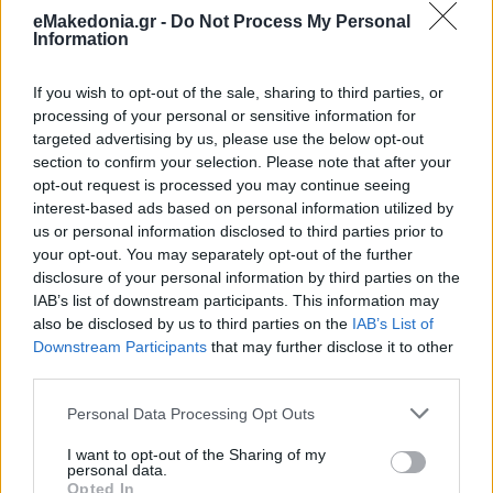
eMakedonia.gr -
Do Not Process My Personal
Information
If you wish to opt-out of the sale, sharing to third parties, or
processing of your personal or sensitive information for
targeted advertising by us, please use the below opt-out
section to confirm your selection. Please note that after your
opt-out request is processed you may continue seeing
interest-based ads based on personal information utilized by
us or personal information disclosed to third parties prior to
your opt-out. You may separately opt-out of the further
disclosure of your personal information by third parties on the
IAB’s list of downstream participants. This information may
also be disclosed by us to third parties on the
IAB’s List of
Downstream Participants
that may further disclose it to other
third parties.
Please note that this website/app uses one or more Google
Personal Data Processing Opt Outs
services and may gather and store information including but
not limited to your visit or usage behaviour. You may click to
I want to opt-out of the Sharing of my
personal data.
grant or deny consent to Google and its third-party tags to
Opted In