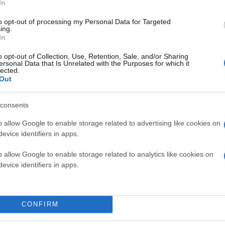
In
to opt-out of processing my Personal Data for Targeted
ing.
In
o opt-out of Collection, Use, Retention, Sale, and/or Sharing
ersonal Data that Is Unrelated with the Purposes for which it
lected.
Out
consents
o allow Google to enable storage related to advertising like cookies on
evice identifiers in apps.
o allow Google to enable storage related to analytics like cookies on
evice identifiers in apps.
CONFIRM