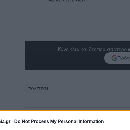
Κάνε κλικ και δες περισσότερο
Πρόσθ
ΠΟΛΙΤΙΚΗ
a.gr -
Do Not Process My Personal Information