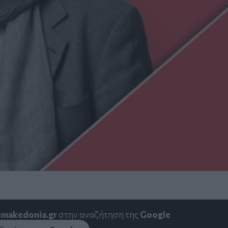
emakedonia.gr
στην αναζήτηση της
Google