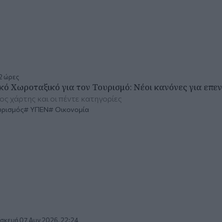
2 ώρες
ικό Χωροταξικό για τον Τουρισμό: Νέοι κανόνες για επεν
ος χάρτης και οι πέντε κατηγορίες
υρισμός
ΥΠΕΝ
Οικονομία
σκευή 07 Αυγ 2026, 22:24