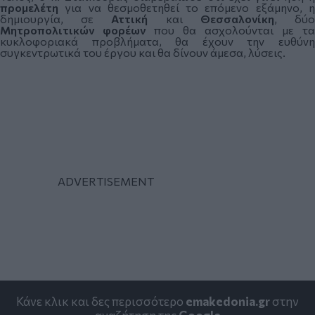
προμελέτη
για να θεσμοθετηθεί το επόμενο εξάμηνο, 
δημιουργία, σε
Αττική
και
Θεσσαλονίκη
, δύ
Μητροπολιτικών
φορέων
που θα ασχολούνται με τα
κυκλοφοριακά προβλήματα, θα έχουν την ευθύνη
συγκεντρωτικά του έργου και θα δίνουν άμεσα, λύσεις.
Κάνε κλικ και δες περισσότερο
emakedonia.gr
στην