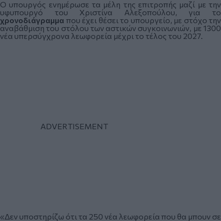
Ο υπουργός ενημέρωσε τα μέλη της επιτροπής μαζί με την
υφυπουργό του Χριστίνα Αλεξοπούλου, για το
χρονοδιάγραμμα
που έχει θέσει το υπουργείο, με στόχο την
αναβάθμιση του στόλου των αστικών συγκοινωνιών, με 1300
νέα υπερσύγχρονα λεωφορεία μέχρι το τέλος του 2027.
«Δεν υποστηρίζω ότι τα 250 νέα λεωφορεία που θα μπουν σε