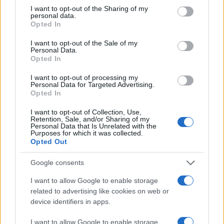
not limited to your visit or usage behaviour. You may click to
I want to opt-out of the Sharing of my
personal data.
grant or deny consent to Google and its third-party tags to
Opted In
use your data for below specified purposes in below Google
consent section.
I want to opt-out of the Sale of my
Personal Data.
Opted In
I want to opt-out of processing my
Personal Data for Targeted Advertising.
Opted In
I want to opt-out of Collection, Use,
Retention, Sale, and/or Sharing of my
Personal Data that Is Unrelated with the
Purposes for which it was collected.
Opted Out
Google consents
I want to allow Google to enable storage
related to advertising like cookies on web or
device identifiers in apps.
I want to allow Google to enable storage