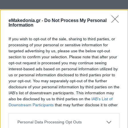
eMakedonia.gr -
Do Not Process My Personal
Information
If you wish to opt-out of the sale, sharing to third parties, or
processing of your personal or sensitive information for
targeted advertising by us, please use the below opt-out
section to confirm your selection. Please note that after your
opt-out request is processed you may continue seeing
interest-based ads based on personal information utilized by
us or personal information disclosed to third parties prior to
your opt-out. You may separately opt-out of the further
disclosure of your personal information by third parties on the
IAB’s list of downstream participants. This information may
also be disclosed by us to third parties on the
IAB’s List of
Downstream Participants
that may further disclose it to other
third parties.
Please note that this website/app uses one or more Google
Personal Data Processing Opt Outs
services and may gather and store information including but