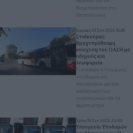
περίπου 100 να
διοχετεύονται στη
Θεσσαλονίκη
Κυριακή 03 Σεπ 2023, 15:35
Σταϊκούρας:
Βραχυπρόθεσμη
ενίσχυση του ΟΑΣΘ με
οδηγούς και
λεωφορεία
Τι ανέφερε ο Υπουργός
Υποδομών και
Μεταφορών για την
κατάσταση των
συγκοινωνιών και τα
άμεσα μέτρα
Τρίτη 05 Σεπ 2023, 20:00
Υπουργείο Υποδομών