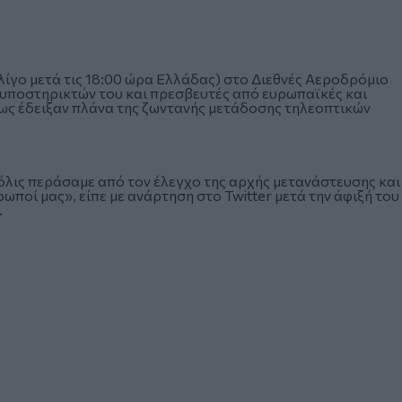
ίγο μετά τις 18:00 ώρα Ελλάδας) στο Διεθνές Αεροδρόμιο
υποστηρικτών του και πρεσβευτές από ευρωπαϊκές και
ως έδειξαν πλάνα της ζωντανής μετάδοσης τηλεοπτικών
όλις περάσαμε από τον έλεγχο της αρχής μετανάστευσης και
ωποί μας», είπε με ανάρτηση στο Twitter μετά την άφιξή του
.