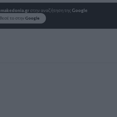
emakedonia.gr
στην αναζήτηση της
Google
εσέ το στην
Google