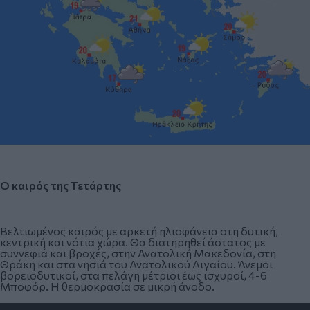
Ο καιρός της Τετάρτης
Βελτιωμένος καιρός με αρκετή ηλιοφάνεια στη δυτική,
κεντρική και νότια χώρα. Θα διατηρηθεί άστατος με
συννεφιά και βροχές, στην Ανατολική Μακεδονία, στη
Θράκη και στα νησιά του Ανατολικού Αιγαίου. Άνεμοι
βορειοδυτικοί, στα πελάγη μέτριοι έως ισχυροί, 4-6
Μποφόρ. Η θερμοκρασία σε μικρή άνοδο.