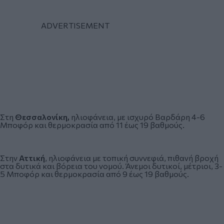
Στη
Θεσσαλονίκη,
ηλιοφάνεια, με ισχυρό Βαρδάρη 4-6
Μποφόρ και θερμοκρασία από 11 έως 19 βαθμούς.
Στην
Αττική
, ηλιοφάνεια με τοπική συννεφιά, πιθανή βροχή
στα δυτικά και βόρεια του νομού. Άνεμοι δυτικοί, μέτριοι, 3-
5 Μποφόρ και θερμοκρασία από 9 έως 19 βαθμούς.