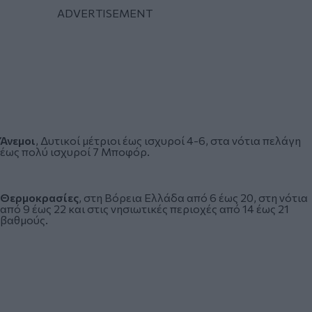
Άνεμοι
, Δυτικοί μέτριοι έως ισχυροί 4-6, στα νότια πελάγη
έως πολύ ισχυροί 7 Μποφόρ.
Θερμοκρασίες
, στη Βόρεια Ελλάδα από 6 έως 20, στη νότια
από 9 έως 22 και στις νησιωτικές περιοχές από 14 έως 21
βαθμούς.