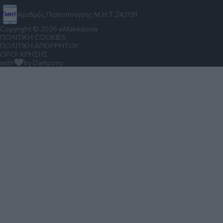
Αριθμός Πιστοποίησης Μ.Η.Τ.242191
Copyright © 2026 eMakedonia
ΠΟΛΙΤΙΚΗ COOKIES
ΠΟΛΙΤΙΚΗ ΑΠΟΡΡΗΤΟΥ
ΟΡΟΙ ΧΡΗΣΗΣ
with
by Darkpony