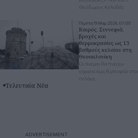
Θεόδωρος Κολυδάς
Πέμπτη 19 Μαρ 2026, 07:00
Καιρός: Συννεφιά,
βροχές και
θερμοκρασίες ως 13
βαθμούς κελσίου στη
Θεσσαλονίκη
Οι άνεμοι θα πνέουν
ισχυροί έως 8 μποφόρ στα
πελάγη
Τελευταία Νέα