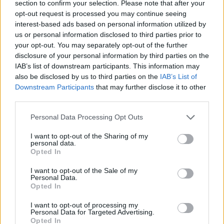
section to confirm your selection. Please note that after your
opt-out request is processed you may continue seeing
interest-based ads based on personal information utilized by
us or personal information disclosed to third parties prior to
your opt-out. You may separately opt-out of the further
disclosure of your personal information by third parties on the
IAB’s list of downstream participants. This information may
also be disclosed by us to third parties on the
IAB’s List of
Downstream Participants
that may further disclose it to other
third parties.
Please note that this website/app uses one or more Google
Personal Data Processing Opt Outs
services and may gather and store information including but
not limited to your visit or usage behaviour. You may click to
I want to opt-out of the Sharing of my
personal data.
grant or deny consent to Google and its third-party tags to
Opted In
use your data for below specified purposes in below Google
consent section.
I want to opt-out of the Sale of my
Personal Data.
Opted In
I want to opt-out of processing my
Personal Data for Targeted Advertising.
Opted In