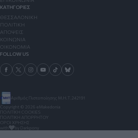
ΚΑΤΗΓΟΡΙΕΣ
ΘΕΣΣΑΛΟΝΙΚΗ
ΠΟΛΙΤΙΚΗ
ΑΠΟΨΕΙΣ
ΚΟΙΝΩΝΙΑ
ΟΙΚΟΝΟΜΙΑ
FOLLOW US
Αριθμός Πιστοποίησης Μ.Η.Τ.242191
Copyright © 2026 eMakedonia
ΠΟΛΙΤΙΚΗ COOKIES
ΠΟΛΙΤΙΚΗ ΑΠΟΡΡΗΤΟΥ
ΟΡΟΙ ΧΡΗΣΗΣ
with
by Darkpony