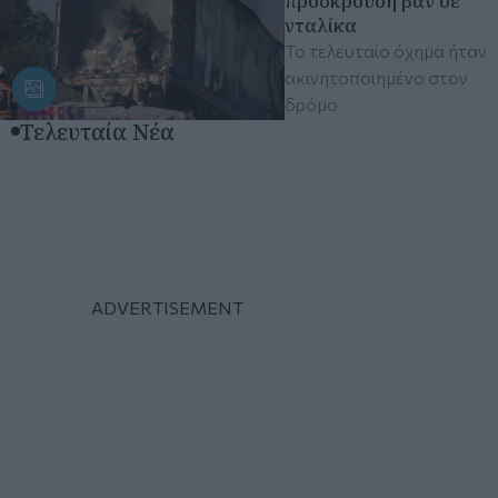
πρόσκρουση βαν σε
νταλίκα
Το τελευταίο όχημα ήταν
ακινητοποιημένο στον
δρόμο
Τελευταία Νέα