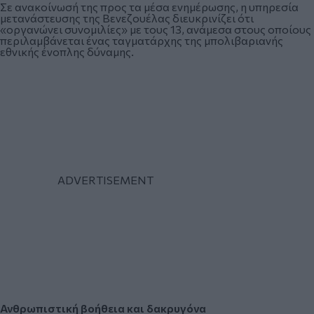
Σε ανακοίνωσή της προς τα μέσα ενημέρωσης, η υπηρεσία
μετανάστευσης της Βενεζουέλας διευκρινίζει ότι
«οργανώνει συνομιλίες» με τους 13, ανάμεσα στους οποίους
περιλαμβάνεται ένας ταγματάρχης της μπολιβαριανής
εθνικής ένοπλης δύναμης.
Ανθρωπιστική βοήθεια και δακρυγόνα