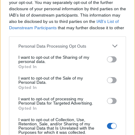
your opt-out. You may separately opt-out of the further
disclosure of your personal information by third parties on the
IAB’s list of downstream participants. This information may
also be disclosed by us to third parties on the
IAB’s List of
Downstream Participants
that may further disclose it to other
third parties.
Please note that this website/app uses one or more Google
Personal Data Processing Opt Outs
services and may gather and store information including but
not limited to your visit or usage behaviour. You may click to
I want to opt-out of the Sharing of my
personal data.
grant or deny consent to Google and its third-party tags to
Opted In
use your data for below specified purposes in below Google
consent section.
I want to opt-out of the Sale of my
Personal Data.
Opted In
I want to opt-out of processing my
Personal Data for Targeted Advertising.
Opted In
I want to opt-out of Collection, Use,
Retention, Sale, and/or Sharing of my
Personal Data that Is Unrelated with the
Purposes for which it was collected.