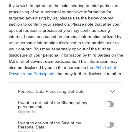
If you wish to opt-out of the sale, sharing to third parties, or
processing of your personal or sensitive information for
targeted advertising by us, please use the below opt-out
section to confirm your selection. Please note that after your
opt-out request is processed you may continue seeing
interest-based ads based on personal information utilized by
us or personal information disclosed to third parties prior to
your opt-out. You may separately opt-out of the further
disclosure of your personal information by third parties on the
IAB’s list of downstream participants. This information may
also be disclosed by us to third parties on the
IAB’s List of
Downstream Participants
that may further disclose it to other
third parties.
Please note that this website/app uses one or more Google
Personal Data Processing Opt Outs
services and may gather and store information including but
not limited to your visit or usage behaviour. You may click to
I want to opt-out of the Sharing of my
personal data.
grant or deny consent to Google and its third-party tags to
Opted In
use your data for below specified purposes in below Google
consent section.
I want to opt-out of the Sale of my
Personal Data.
Opted In