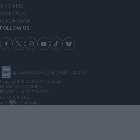
ΑΠΟΨΕΙΣ
ΚΟΙΝΩΝΙΑ
ΟΙΚΟΝΟΜΙΑ
FOLLOW US
Αριθμός Πιστοποίησης Μ.Η.Τ.242191
Copyright © 2026 eMakedonia
ΠΟΛΙΤΙΚΗ COOKIES
ΠΟΛΙΤΙΚΗ ΑΠΟΡΡΗΤΟΥ
ΟΡΟΙ ΧΡΗΣΗΣ
with
by Darkpony