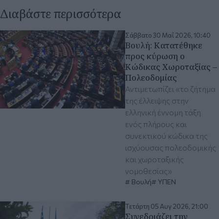
Διαβάστε περισσότερα
Σάββατο 30 Μαΐ 2026, 10:40
Βουλή: Κατατέθηκε
προς κύρωση ο
Κώδικας Χωροταξίας –
Πολεοδομίας
Αντιμετωπίζει «το ζήτημα
της έλλειψης στην
ελληνική έννομη τάξη
ενός πλήρους και
συνεκτικού κώδικα της
ισχύουσας πολεοδομικής
και χωροταξικής
νομοθεσίας»
Βουλή
ΥΠΕΝ
Τετάρτη 05 Αυγ 2026, 21:00
Συνεδριάζει την