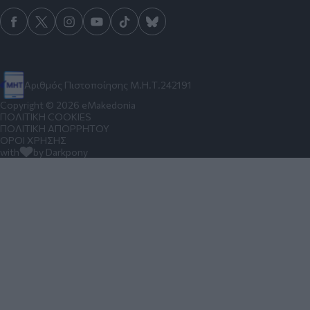
Αριθμός Πιστοποίησης Μ.Η.Τ.242191
Copyright © 2026 eMakedonia
ΠΟΛΙΤΙΚΗ COOKIES
ΠΟΛΙΤΙΚΗ ΑΠΟΡΡΗΤΟΥ
ΟΡΟΙ ΧΡΗΣΗΣ
with
by Darkpony