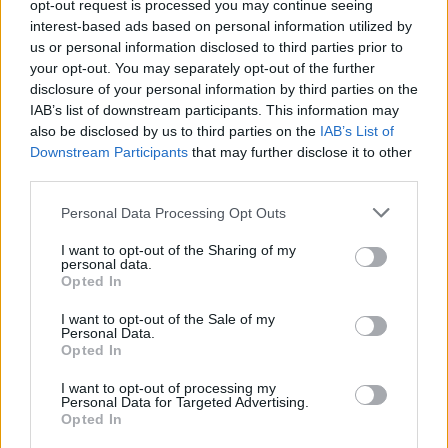
opt-out request is processed you may continue seeing
interest-based ads based on personal information utilized by
us or personal information disclosed to third parties prior to
your opt-out. You may separately opt-out of the further
disclosure of your personal information by third parties on the
IAB’s list of downstream participants. This information may
also be disclosed by us to third parties on the
IAB’s List of
Downstream Participants
that may further disclose it to other
third parties.
Please note that this website/app uses one or more Google
Personal Data Processing Opt Outs
services and may gather and store information including but
not limited to your visit or usage behaviour. You may click to
I want to opt-out of the Sharing of my
personal data.
grant or deny consent to Google and its third-party tags to
Opted In
use your data for below specified purposes in below Google
consent section.
I want to opt-out of the Sale of my
Personal Data.
Opted In
I want to opt-out of processing my
Personal Data for Targeted Advertising.
Opted In