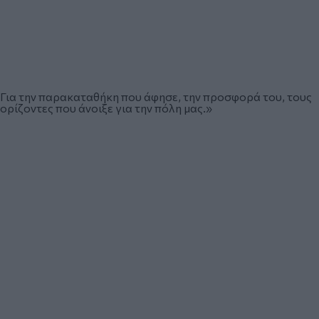
Για την παρακαταθήκη που άφησε, την προσφορά του, τους
ορίζοντες που άνοιξε για την πόλη μας.»