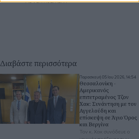
Διαβάστε περισσότερα
Παρασκευή 05 Ιου 2026, 14:54
Θεσσαλονίκη -
Αμερικανός
επιτετραμένος Τζον
Χακ: Συνάντηση με τον
Αγγελούδη και
επίσκεψη σε Άγιο Όρος
και Βεργίνα
Τον κ. Χακ συνόδευε ο
γενικός πρόξενος των