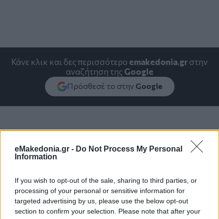
Κάνε κλικ και δες περισσότερο
emakedonia.gr
στην
αναζήτηση της
Google
Πρόσθεσέ το στην
Google
ΘΕΣΣΑΛΟΝΙΚΗ
Στέλιος Αγγελούδης
eMakedonia.gr -
Do Not Process My Personal
Information
If you wish to opt-out of the sale, sharing to third parties, or
processing of your personal or sensitive information for
targeted advertising by us, please use the below opt-out
section to confirm your selection. Please note that after your