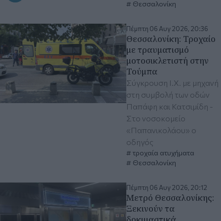
Θεσσαλονίκη
Πέμπτη 06 Αυγ 2026, 20:36
Θεσσαλονίκη: Τροχαίο
με τραυματισμό
μοτοσικλετιστή στην
Τούμπα
Σύγκρουση Ι.Χ. με μηχανή
στη συμβολή των οδών
Παπάφη και Κατσιμίδη -
Στο νοσοκομείο
«Παπανικολάου» ο
οδηγός
τροχαία ατυχήματα
Θεσσαλονίκη
Πέμπτη 06 Αυγ 2026, 20:12
Μετρό Θεσσαλονίκης:
Ξεκινούν τα
δοκιμαστικά