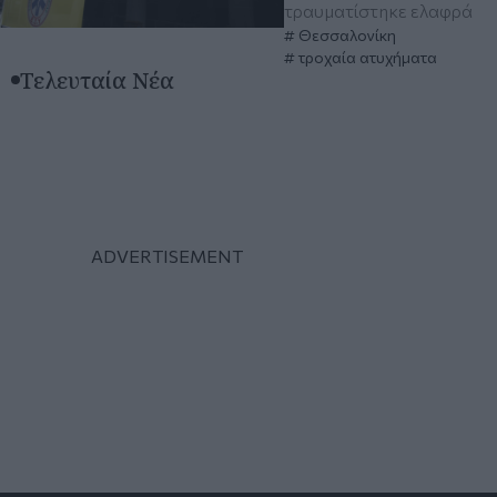
τραυματίστηκε ελαφρά
Θεσσαλονίκη
τροχαία ατυχήματα
Τελευταία Νέα