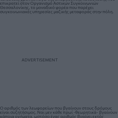
επικρατεί στον Οργανισμό Αστικών Συγκοινωνιών
Θεσσαλονίκης, το μοναδικό φορέα που παρέχει
συγκοινωνιακές υπηρεσίες μαζικής μεταφοράς στην πόλη.
Ο αριθμός των λεωφορείων που βγαίνουν στους δρόμους
είναι συζητήσιμος. Ναι μεν κάθε πρωί -θεωρητικά- βγαίνουν
κάποια οχήματα, ωστόσο ένας αριθμός βγαίνει εκτός