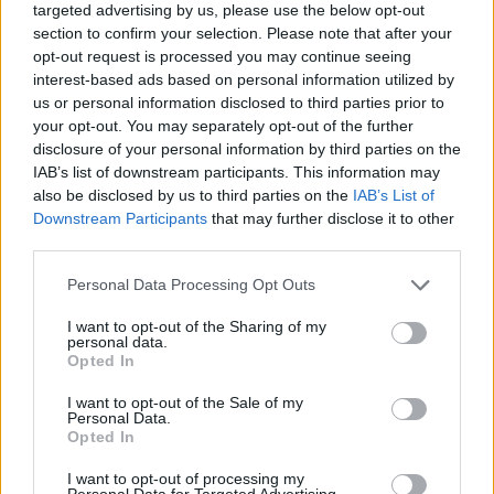
targeted advertising by us, please use the below opt-out
section to confirm your selection. Please note that after your
*Δημοσιεύθηκε στη "ΜτΚ" στις 23-24 Μαρτίου 2019
opt-out request is processed you may continue seeing
interest-based ads based on personal information utilized by
Κάνε κλικ και δες περισσότερο
emakedonia.gr
στην
us or personal information disclosed to third parties prior to
αναζήτηση της
Google
your opt-out. You may separately opt-out of the further
Πρόσθεσέ το στην
Google
disclosure of your personal information by third parties on the
IAB’s list of downstream participants. This information may
also be disclosed by us to third parties on the
IAB’s List of
Downstream Participants
that may further disclose it to other
third parties.
ΘΕΣΣΑΛΟΝΙΚΗ
Please note that this website/app uses one or more Google
Personal Data Processing Opt Outs
services and may gather and store information including but
not limited to your visit or usage behaviour. You may click to
I want to opt-out of the Sharing of my
personal data.
grant or deny consent to Google and its third-party tags to
Opted In
use your data for below specified purposes in below Google
consent section.
I want to opt-out of the Sale of my
Personal Data.
Opted In
I want to opt-out of processing my
Personal Data for Targeted Advertising.