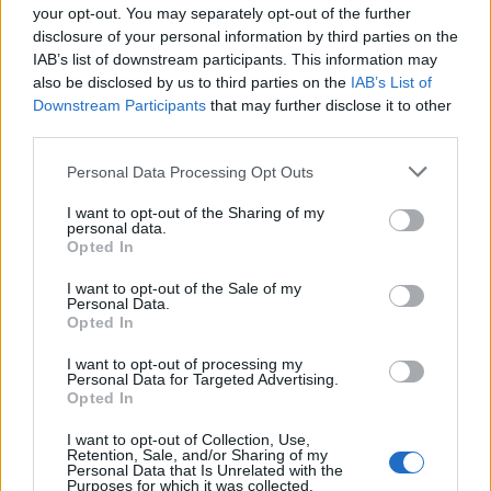
your opt-out. You may separately opt-out of the further
disclosure of your personal information by third parties on the
IAB’s list of downstream participants. This information may
also be disclosed by us to third parties on the
IAB’s List of
Downstream Participants
that may further disclose it to other
third parties.
Please note that this website/app uses one or more Google
Personal Data Processing Opt Outs
services and may gather and store information including but
not limited to your visit or usage behaviour. You may click to
I want to opt-out of the Sharing of my
personal data.
grant or deny consent to Google and its third-party tags to
Opted In
use your data for below specified purposes in below Google
consent section.
I want to opt-out of the Sale of my
Personal Data.
Opted In
I want to opt-out of processing my
Personal Data for Targeted Advertising.
Opted In
I want to opt-out of Collection, Use,
Retention, Sale, and/or Sharing of my
Personal Data that Is Unrelated with the
Purposes for which it was collected.