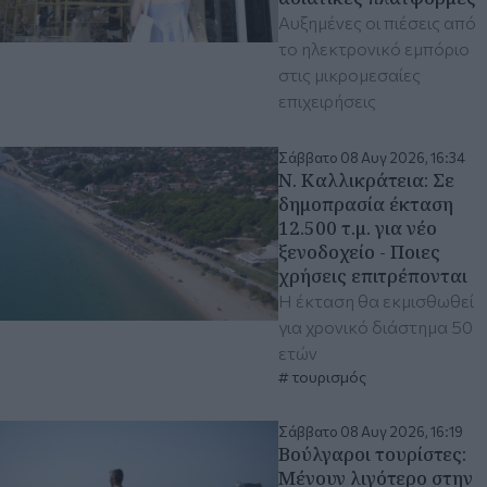
Αυξημένες οι πιέσεις από
το ηλεκτρονικό εμπόριο
στις μικρομεσαίες
επιχειρήσεις
Σάββατο 08 Αυγ 2026, 16:34
Ν. Καλλικράτεια: Σε
δημοπρασία έκταση
12.500 τ.μ. για νέο
ξενοδοχείο - Ποιες
χρήσεις επιτρέπονται
Η έκταση θα εκμισθωθεί
για χρονικό διάστημα 50
ετών
τουρισμός
Σάββατο 08 Αυγ 2026, 16:19
Βούλγαροι τουρίστες:
Μένουν λιγότερο στην