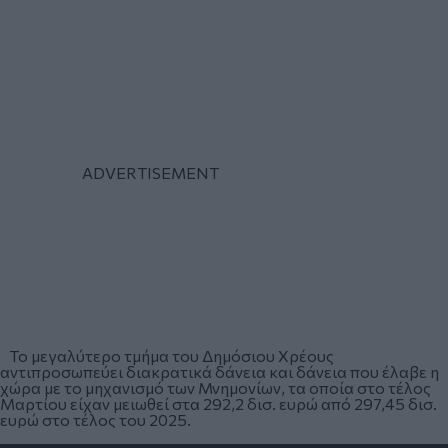
Το μεγαλύτερο τμήμα του Δημόσιου Χρέους
αντιπροσωπεύει διακρατικά δάνεια και δάνεια που έλαβε η
χώρα με το μηχανισμό των Μνημονίων, τα οποία στο τέλος
Μαρτίου είχαν μειωθεί στα 292,2 δισ. ευρώ από 297,45 δισ.
ευρώ στο τέλος του 2025.