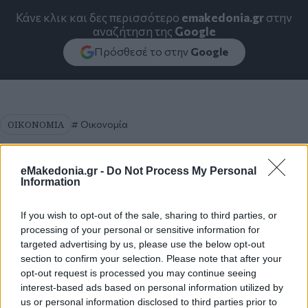
Κάνε κλικ και δες περισσότερο
emakedonia.gr
στην
αναζήτηση της
Google
Πρόσθεσέ το στην
Google
ΟΙΚΟΝΟΜΙΑ
Οικονομία
eMakedonia.gr -
Do Not Process My Personal
Information
If you wish to opt-out of the sale, sharing to third parties, or
processing of your personal or sensitive information for
targeted advertising by us, please use the below opt-out
section to confirm your selection. Please note that after your
opt-out request is processed you may continue seeing
interest-based ads based on personal information utilized by
us or personal information disclosed to third parties prior to