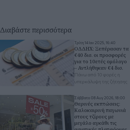
Διαβάστε περισσότερα
Τρίτη 14 Ιαν 2025, 16:40
ΟΔΔΗΧ: Ξεπέρασαν τα
€40 δισ. οι προσφορές
για το 10ετές ομόλογο
– Αντλήθηκαν €4 δισ.
Πάνω από 10 φορές η
υπερκάλυψη της ζήτησης
Σάββατο 08 Αυγ 2026, 18:00
Θερινές εκπτώσεις:
Καλοκαιρινή παγωνιά
στους τζίρους με
μεγάλο αγκάθι τις
ασιατικές πλατφόρμες