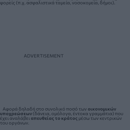
φορείς (π.χ. ασφαλιστικά ταμεία, νοσοκομεία, δήμοι).
Αφορά δηλαδή στο συνολικό ποσό των
οικονομικών
υποχρεώσεων
(δάνεια, ομόλογα, έντοκα γραμμάτια) που
έχει αναλάβει
απευθείας το κράτος
μέσω των κεντρικών
του οργάνων.