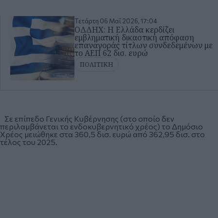
Τετάρτη 06 Μαΐ 2026, 17:04
ΟΔΔΗΧ: Η Ελλάδα κερδίζει
εμβληματική δικαστική απόφαση
επαναγοράς τίτλων συνδεδεμένων με
το ΑΕΠ 62 δισ. ευρώ
ΠΟΛΙΤΙΚΗ
Σε επίπεδο Γενικής Κυβέρνησης (στο οποίο δεν
περιλαμβάνεται το ενδοκυβερνητικό χρέος) το Δημόσιο
Χρέος μειώθηκε στα 360,5 δισ. ευρώ από 362,95 δισ. στο
τέλος του 2025.