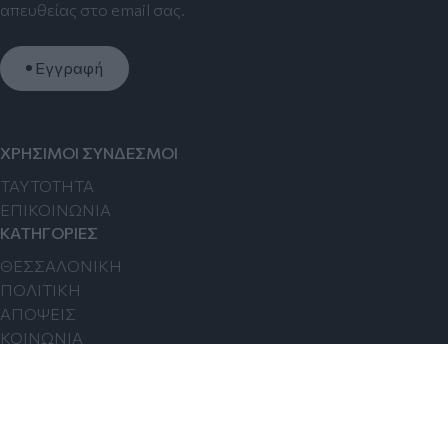
απευθείας στο email σας.
Εγγραφή
ΧΡΗΣΙΜΟΙ ΣΥΝΔΕΣΜΟΙ
TAYTOTHTA
ΕΠΙΚΟΙΝΩΝΙΑ
ΚΑΤΗΓΟΡΙΕΣ
ΘΕΣΣΑΛΟΝΙΚΗ
ΠΟΛΙΤΙΚΗ
ΑΠΟΨΕΙΣ
ΚΟΙΝΩΝΙΑ
ΟΙΚΟΝΟΜΙΑ
FOLLOW US