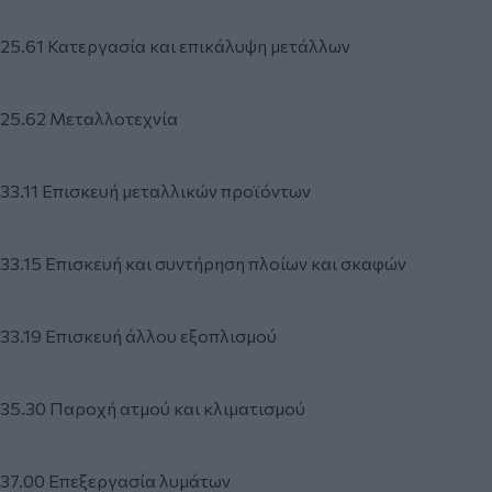
25.61 Κατεργασία και επικάλυψη μετάλλων
25.62 Μεταλλοτεχνία
33.11 Επισκευή μεταλλικών προϊόντων
33.15 Επισκευή και συντήρηση πλοίων και σκαφών
33.19 Επισκευή άλλου εξοπλισμού
35.30 Παροχή ατμού και κλιματισμού
37.00 Επεξεργασία λυμάτων