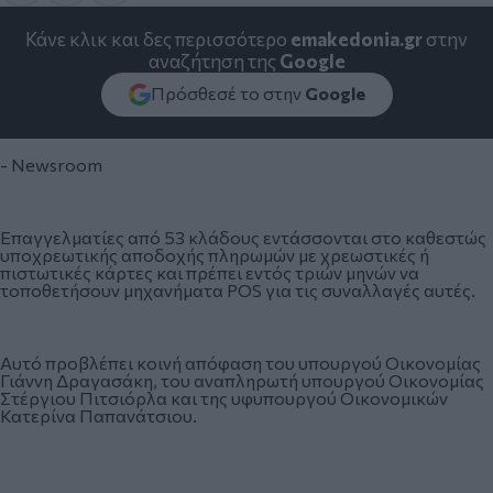
Κάνε κλικ και δες περισσότερο
emakedonia.gr
στην
αναζήτηση της
Google
Πρόσθεσέ το στην
Google
- Newsroom
Επαγγελματίες από 53 κλάδους εντάσσονται στο καθεστώς
υποχρεωτικής αποδοχής πληρωμών με χρεωστικές ή
πιστωτικές κάρτες και πρέπει εντός τριών μηνών να
τοποθετήσουν μηχανήματα POS για τις συναλλαγές αυτές.
Αυτό προβλέπει κοινή απόφαση του υπουργού Οικονομίας
Γιάννη Δραγασάκη, του αναπληρωτή υπουργού Οικονομίας
Στέργιου Πιτσιόρλα και της υφυπουργού Οικονομικών
Κατερίνα Παπανάτσιου.