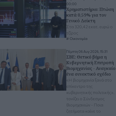
00:00
Χρηματιστήριο: Πτώση
κατά 0,59% για τον
Γενικό Δείκτη
Στα 320,42 εκατ. ευρώ ο
τζίρος
Οικονομία
Πέμπτη 06 Αυγ 2026, 15:31
ΣΒΕ: Θετικό βήμα η
Κυβερνητική Επιτροπή
Βιομηχανίας - Αναγκαίο
ένα συνεκτικό σχέδιο
«Η βιομηχανία ξανά στο
επίκεντρο της
κυβερνητικής πολιτικής»,
τονίζει ο Σύνδεσμος
Βιομηχανιών - Ποια
ζητήματα καίνε το