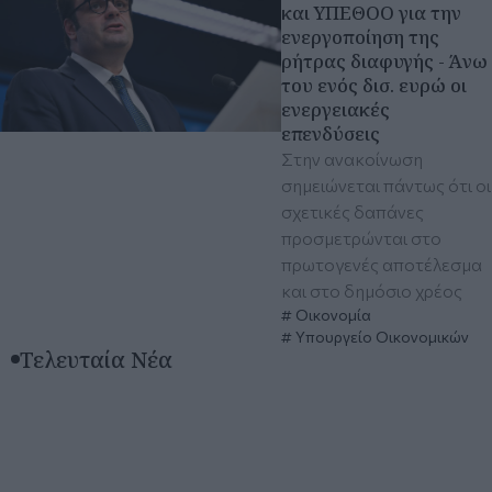
και ΥΠΕΘΟΟ για την
ενεργοποίηση της
ρήτρας διαφυγής - Άνω
του ενός δισ. ευρώ οι
ενεργειακές
επενδύσεις
Στην ανακοίνωση
σημειώνεται πάντως ότι οι
σχετικές δαπάνες
προσμετρώνται στο
πρωτογενές αποτέλεσμα
και στο δημόσιο χρέος
Οικονομία
Υπουργείο Οικονομικών
Τελευταία Νέα