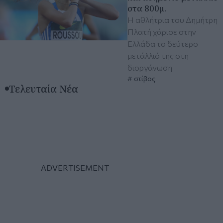
στα 800μ.
Η αθλήτρια του Δημήτρη
Πλατή χάρισε στην
Ελλάδα το δεύτερο
μετάλλιό της στη
διοργάνωση
στίβος
Τελευταία Νέα