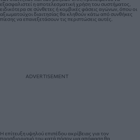
εξασφαλιστεί η αποτελεσματική χρήση του συστήματος,
ειδικότερα σε σύνθετες ή κομβικές φάσεις αγώνων, όπου οι
αξιωματούχοι διαιτησίας θα κληθούν κάτω από συνθήκες
πίεσης να επανεξετάσουν τις περιπτώσεις αυτές.
Η επίτευξη υψηλού επιπέδου ακρίβειας για τον
προσδιορισμό του κατά πόσον μια απόφαση θα