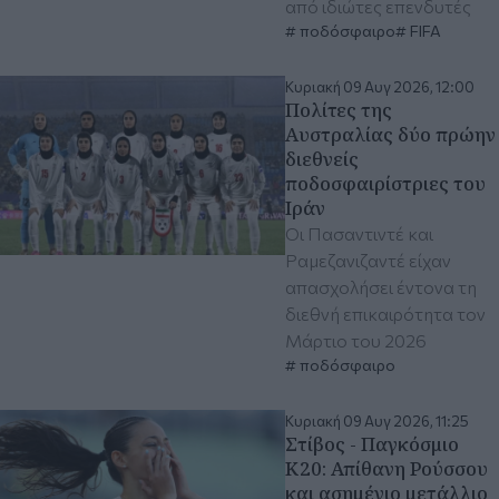
από ιδιώτες επενδυτές
ποδόσφαιρο
FIFA
Κυριακή 09 Αυγ 2026, 12:00
Πολίτες της
Αυστραλίας δύο πρώην
διεθνείς
ποδοσφαιρίστριες του
Ιράν
Οι Πασαντιντέ και
Ραμεζανιζαντέ είχαν
απασχολήσει έντονα τη
διεθνή επικαιρότητα τον
Μάρτιο του 2026
ποδόσφαιρο
Κυριακή 09 Αυγ 2026, 11:25
Στίβος - Παγκόσμιο
Κ20: Απίθανη Ρούσσου
και ασημένιο μετάλλιο