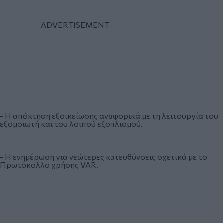
- Η απόκτηση εξοικείωσης αναφορικά με τη λειτουργία του
εξομοιωτή και του λοιπού εξοπλισμού.
- Η ενημέρωση για νεώτερες κατευθύνσεις σχετικά με το
Πρωτόκολλο χρήσης VAR.