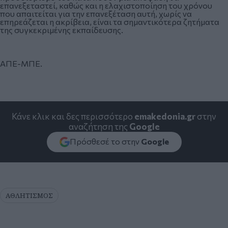
επανεξεταστεί, καθώς και η ελαχιστοποίηση του χρόνου
που απαιτείται για την επανεξέταση αυτή, χωρίς να
επηρεάζεται η ακρίβεια, είναι τα σημαντικότερα ζητήματα
της συγκεκριμένης εκπαίδευσης.
ΑΠΕ-ΜΠΕ.
Κάνε κλικ και δες περισσότερο
emakedonia.gr
στην
αναζήτηση της
Google
Πρόσθεσέ το στην
Google
ΑΘΛΗΤΙΣΜΟΣ