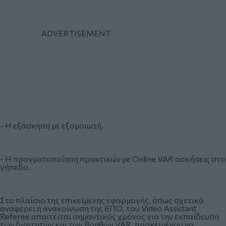
- Η εξάσκηση με εξομοιωτή.
- Η πραγματοποίηση πρακτικών με Online VAR ασκήσεις στο
γήπεδο.
Στο πλαίσιο της επικείμενης εφαρμογής, όπως σχετικά
αναφέρει η ανακοίνωση της ΕΠΟ, του Video Assistant
Referee απαιτείται σημαντικός χρόνος για την εκπαίδευση
των διαιτητών και των βοηθών VAR, προκειμένου να