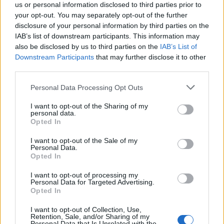
us or personal information disclosed to third parties prior to
your opt-out. You may separately opt-out of the further
disclosure of your personal information by third parties on the
IAB’s list of downstream participants. This information may
also be disclosed by us to third parties on the
IAB’s List of
Downstream Participants
that may further disclose it to other
third parties.
Please note that this website/app uses one or more Google
Personal Data Processing Opt Outs
services and may gather and store information including but
not limited to your visit or usage behaviour. You may click to
I want to opt-out of the Sharing of my
personal data.
grant or deny consent to Google and its third-party tags to
Opted In
use your data for below specified purposes in below Google
consent section.
I want to opt-out of the Sale of my
Personal Data.
Opted In
I want to opt-out of processing my
Personal Data for Targeted Advertising.
Opted In
I want to opt-out of Collection, Use,
Retention, Sale, and/or Sharing of my
Personal Data that Is Unrelated with the