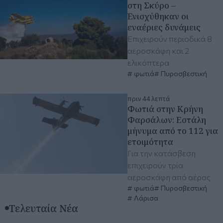
στη Σκύρο –
Ενισχύθηκαν οι
εναέριες δυνάμεις
Επιχειρούν περιοδικά 8
αεροσκάφη και 2
ελικόπτερα
φωτιά
Πυροσβεστική
πριν 44 λεπτά
Φωτιά στην Κρήνη
Φαρσάλων: Εστάλη
μήνυμα από το 112 για
ετοιμότητα
Για την κατάσβεση
επιχειρούν τρία
αεροσκάφη από αέρος
φωτιά
Πυροσβεστική
Λάρισα
Τελευταία Νέα