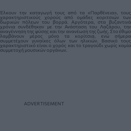
Έλκουν την καταγωγή τους από τα «Παρθένεια», τους
χαρακτηριστικούς χορούς από ομάδες κοριτσιών των
δωρικών πόλεων του βορρά. Αργότερα, στα βυζαντινά
χρόνια συνδέθηκαν με την Ανάσταση του Λαζάρου, την
αναγέννηση της φύσης και την ανανέωση της ζωής. Στο έθιμο
λαμβάνουν μέρος μόνο τα κορίτσια, ενώ σήμερα
συμμετέχουν γυναίκες όλων των ηλικιών. Βασικό τους
χαρακτηριστικό είναι ο χορός και το τραγούδι χωρίς καμία
συμμετοχή μουσικών οργάνων.