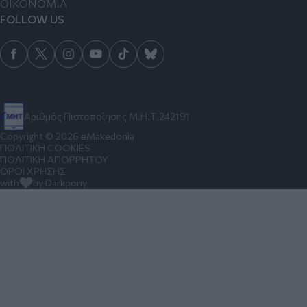
ΟΙΚΟΝΟΜΙΑ
FOLLOW US
Αριθμός Πιστοποίησης Μ.Η.Τ.242191
Copyright © 2026 eMakedonia
ΠΟΛΙΤΙΚΗ COOKIES
ΠΟΛΙΤΙΚΗ ΑΠΟΡΡΗΤΟΥ
ΟΡΟΙ ΧΡΗΣΗΣ
with
by Darkpony