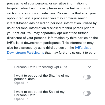
processing of your personal or sensitive information for
targeted advertising by us, please use the below opt-out
section to confirm your selection. Please note that after your
opt-out request is processed you may continue seeing
interest-based ads based on personal information utilized by
us or personal information disclosed to third parties prior to
your opt-out. You may separately opt-out of the further
disclosure of your personal information by third parties on the
IAB’s list of downstream participants. This information may
also be disclosed by us to third parties on the
IAB’s List of
Downstream Participants
that may further disclose it to other
third parties.
Please note that this website/app uses one or more Google
Personal Data Processing Opt Outs
services and may gather and store information including but
not limited to your visit or usage behaviour. You may click to
I want to opt-out of the Sharing of my
personal data.
grant or deny consent to Google and its third-party tags to
Opted In
use your data for below specified purposes in below Google
consent section.
I want to opt-out of the Sale of my
Personal Data.
Opted In