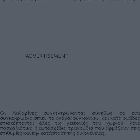
Οι Λαζαρίνες συγκεντρώνονται συνήθως σε ένα
συγκεκριμένο σπίτι -το ονομάζουν κονάκι- και κατά ομάδες
επισκέπτονται όλες τις γειτονιές του χωριού, λένε
πασχαλιάτικα ή αυτοσχέδια τραγούδια που αρμόζουν στις
επιθυμίες και την κατάσταση της οικογένειας.