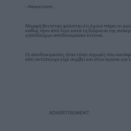
- Newsroom
Μορφή βεντέτας φαίνεται ότι έχουν πάρει οι αγώ
καθώς πριν από λίγο κατά τη διάρκεια της ανάκρ
γηπεδούχων αποδοκίμασαν έντονα.
Οι αποδοκιμασίες ήταν τόσο ισχυρές που κατάφε
κάτι αντίστοιχο είχε συμβεί και στον αγώνα για