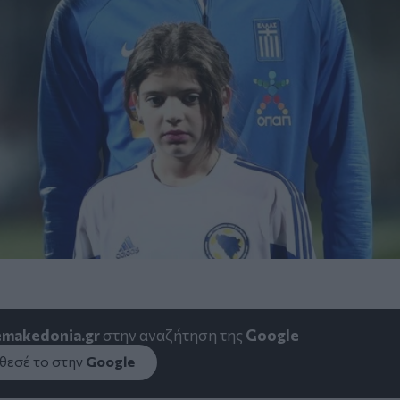
emakedonia.gr
στην αναζήτηση της
Google
εσέ το στην
Google