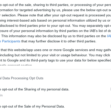
to opt-out of the sale, sharing to third parties, or processing of your per
formation for targeted advertising by us, please use the below opt-out s
r selection. Please note that after your opt-out request is processed y
eing interest-based ads based on personal information utilized by us or
disclosed to third parties prior to your opt-out. You may separately opt-
losure of your personal information by third parties on the IAB’s list of
. This information may also be disclosed by us to third parties on the
IA
Participants
that may further disclose it to other third parties.
Κάνε κλικ και δες περισσότερο
 that this website/app uses one or more Google services and may gath
Πρόσθ
including but not limited to your visit or usage behaviour. You may click 
 to Google and its third-party tags to use your data for below specifi
ogle consent section.
l Data Processing Opt Outs
ΑΘΛΗΤΙΣΜΟΣ
o opt-out of the Sharing of my personal data.
In
o opt-out of the Sale of my Personal Data.