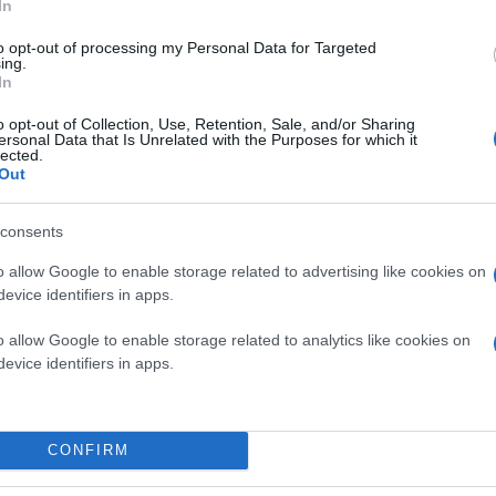
In
to opt-out of processing my Personal Data for Targeted
ing.
In
o opt-out of Collection, Use, Retention, Sale, and/or Sharing
ersonal Data that Is Unrelated with the Purposes for which it
lected.
Out
consents
o allow Google to enable storage related to advertising like cookies on
evice identifiers in apps.
o allow Google to enable storage related to analytics like cookies on
evice identifiers in apps.
CONFIRM