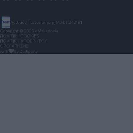
Αριθμός Πιστοποίησης Μ.Η.Τ.242191
Copyright © 2026 eMakedonia
ΠΟΛΙΤΙΚΗ COOKIES
ΠΟΛΙΤΙΚΗ ΑΠΟΡΡΗΤΟΥ
ΟΡΟΙ ΧΡΗΣΗΣ
with
by Darkpony