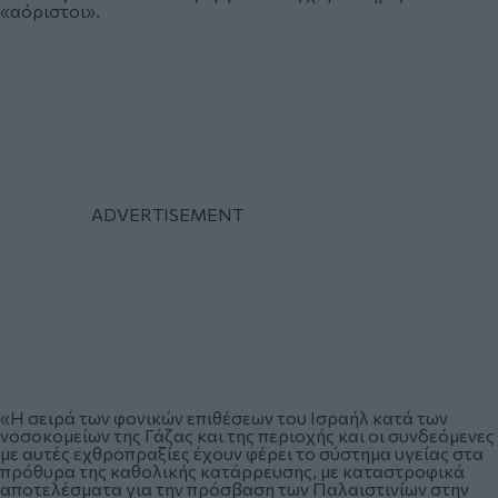
«αόριστοι».
«Η σειρά των φονικών επιθέσεων του Ισραήλ κατά των
νοσοκομείων της Γάζας και της περιοχής και οι συνδεόμενες
με αυτές εχθροπραξίες έχουν φέρει το σύστημα υγείας στα
πρόθυρα της καθολικής κατάρρευσης, με καταστροφικά
αποτελέσματα για την πρόσβαση των Παλαιστινίων στην