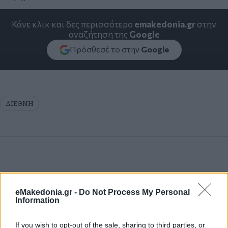
Κάνε κλικ και δες περισσότερο
emakedonia.gr
στην
αναζήτηση της
Google
Πρόσθεσέ το στην
Google
ΔΙΕΘΝΗ
eMakedonia.gr -
Do Not Process My Personal
Information
If you wish to opt-out of the sale, sharing to third parties, or