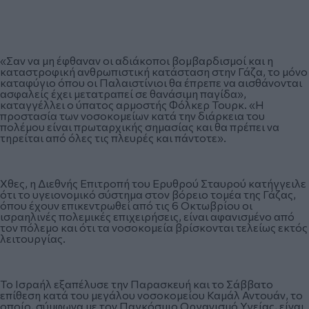
«Σαν να μη έφθαναν οι αδιάκοποι βομβαρδισμοί και η
καταστροφική ανθρωπιστική κατάσταση στην Γάζα, το μόνο
καταφύγιο όπου οι Παλαιστίνιοι θα έπρεπε να αισθάνονται
ασφαλείς έχει μετατραπεί σε θανάσιμη παγίδα»,
καταγγέλλει ο ύπατος αρμοστής Φόλκερ Τουρκ. «Η
προστασία των νοσοκομείων κατά την διάρκεια του
πολέμου είναι πρωταρχικής σημασίας και θα πρέπει να
τηρείται από όλες τις πλευρές και πάντοτε».
Χθες, η Διεθνής Επιτροπή του Ερυθρού Σταυρού κατήγγειλε
ότι το υγειονομικό σύστημα στον βόρειο τομέα της Γάζας,
όπου έχουν επικεντρωθεί από τις 6 Οκτωβρίου οι
ισραηλινές πολεμικές επιχειρήσεις, είναι αφανισμένο από
τον πόλεμο και ότι τα νοσοκομεία βρίσκονται τελείως εκτός
λειτουργίας.
Το Ισραήλ εξαπέλυσε την Παρασκευή και το Σάββατο
επίθεση κατά του μεγάλου νοσοκομείου Καμάλ Αντουάν, το
οποίο, σύμφωνα με τον Παγκόσμιο Οργανισμό Υγείας, είναι