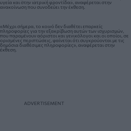
υγεία και στην ιατρική φροντίδα», αναφέρεται στην
ανακοίνωση που συνοδεύει την έκθεση.
«Μέχρι σήμερα, το κοινό δεν διαθέτει επαρκείς
πληροφορίες για την εξακρίβωση αυτών των ισχυρισμών,
που παραμένουν αόριστοι και γενικόλογοι και οι οποίοι, σε
ορισμένες περιπτώσεις, φαίνεται ότι συγκρούονται με τις
δημόσια διαθέσιμες πληροφορίες», αναφέρεται στην
έκθεση.