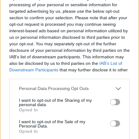
processing of your personal or sensitive information for
targeted advertising by us, please use the below opt-out
section to confirm your selection. Please note that after your
opt-out request is processed you may continue seeing
interest-based ads based on personal information utilized by
us or personal information disclosed to third parties prior to
your opt-out. You may separately opt-out of the further
disclosure of your personal information by third parties on the
IAB’s list of downstream participants. This information may
also be disclosed by us to third parties on the
IAB’s List of
Downstream Participants
that may further disclose it to other
third parties.
Please note that this website/app uses one or more Google
Personal Data Processing Opt Outs
services and may gather and store information including but
not limited to your visit or usage behaviour. You may click to
I want to opt-out of the Sharing of my
personal data.
grant or deny consent to Google and its third-party tags to
Opted In
use your data for below specified purposes in below Google
consent section.
I want to opt-out of the Sale of my
Personal Data.
Opted In