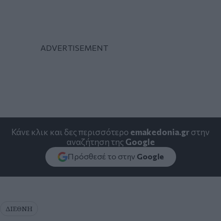
Κάνε κλικ και δες περισσότερο
emakedonia.gr
στην
αναζήτηση της
Google
Πρόσθεσέ το στην
Google
ΔΙΕΘΝΗ