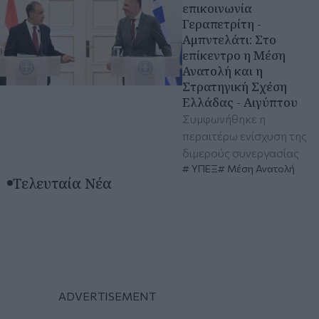
επικοινωνία
Γεραπετρίτη -
Αμπντελάτι: Στο
επίκεντρο η Μέση
Ανατολή και η
Στρατηγική Σχέση
Ελλάδας - Αιγύπτου
Συμφωνήθηκε η
περαιτέρω ενίσχυση της
διμερούς συνεργασίας
ΥΠΕΞ
Μέση Ανατολή
Τελευταία Νέα