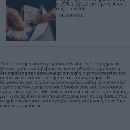
e-ΕΦΚΑ-ΔΥΠΑ για την περίοδο 1
έως 5 Iουνίου
ΟΙΚΟΝΟΜΙΑ
Όπως επισημαίνεται στην ανακοίνωση, «με τις πληρωμές
Μαΐου, η ΔΥΠΑ επιβεβαιώνει τον σταθερό της ρόλο στη
διασφάλιση της κοινωνικής συνοχής
, της προστασίας των
οικογενειών και της ενίσχυσης της απασχόλησης. Η
δημοσιοποίηση αναλυτικών στοιχείων κάθε μήνα αποτελεί
μέρος της πολιτικής πλήρους διαφάνειας και λογοδοσίας
προς τους πολίτες. Με συνέπεια και κοινωνική ευαισθησία, η
ΔΥΠΑ συνεχίζει να υλοποιεί στοχευμένες παρεμβάσεις που
στηρίζουν ουσιαστικά εργαζόμενους, ανέργους, γονείς και
ευάλωτες ομάδες».