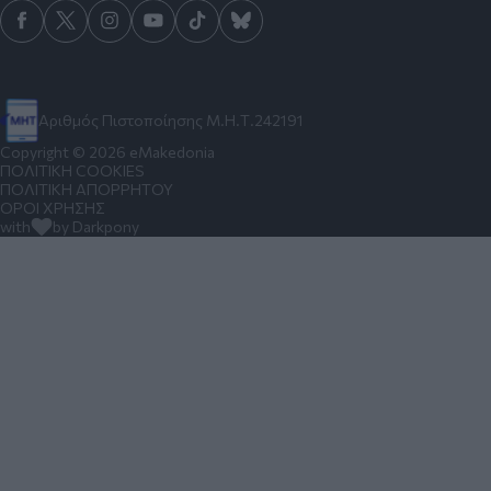
Αριθμός Πιστοποίησης Μ.Η.Τ.242191
Copyright © 2026 eMakedonia
ΠΟΛΙΤΙΚΗ COOKIES
ΠΟΛΙΤΙΚΗ ΑΠΟΡΡΗΤΟΥ
ΟΡΟΙ ΧΡΗΣΗΣ
with
by Darkpony