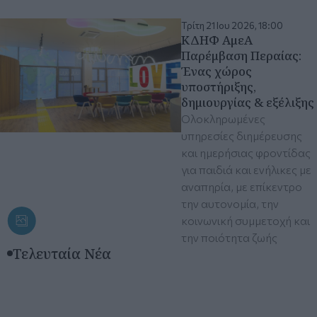
Τρίτη 21 Ιου 2026, 18:00
ΚΔΗΦ ΑμεΑ
Παρέμβαση Περαίας:
Ένας χώρος
υποστήριξης,
δημιουργίας & εξέλιξης
Ολοκληρωμένες
υπηρεσίες διημέρευσης
και ημερήσιας φροντίδας
για παιδιά και ενήλικες με
αναπηρία, με επίκεντρο
την αυτονομία, την
κοινωνική συμμετοχή και
την ποιότητα ζωής
Τελευταία Νέα