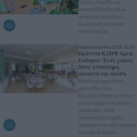
Γνώση, παιχνίδι και
ανάπτυξη δεξιοτήτων
μέσα από μοναδικές
βιωματικές εμπειρίες
στον Εύοσμο
Παρασκευή 24 Ιου 2026, 12:00
Πρότυπο ΚΔΗΦ ΑμεΑ
Ευόσμου: Ένας χώρος
όπου η επιστήμη
συναντά την αγάπη
Μια δομή ημερήσιας
φροντίδας που
δημιουργήθηκε με στόχο
να προσφέρει όχι απλώς
υπηρεσίες, αλλά
ουσιαστική στήριξη,
ασφάλεια και αξιοπρέπεια
σε κάθε άνθρωπο