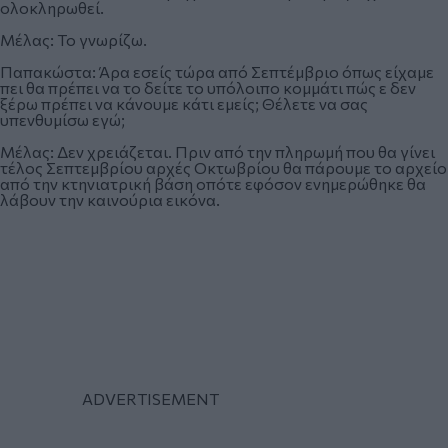
ολοκληρωθεί.
Μέλας: Το γνωρίζω.
Παπακώστα: Άρα εσείς τώρα από Σεπτέμβριο όπως είχαμε
πει θα πρέπει να το δείτε το υπόλοιπο κομμάτι πώς ε δεν
ξέρω πρέπει να κάνουμε κάτι εμείς; Θέλετε να σας
υπενθυμίσω εγώ;
Μέλας: Δεν χρειάζεται. Πριν από την πληρωμή που θα γίνει
τέλος Σεπτεμβρίου αρχές Οκτωβρίου θα πάρουμε το αρχείο
από την κτηνιατρική βάση οπότε εφόσον ενημερώθηκε θα
λάβουν την καινούρια εικόνα.