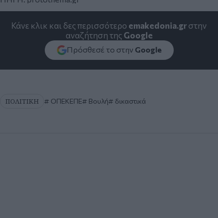
Κάνε κλικ και δες περισσότερο
emakedonia.gr
στην
αναζήτηση της
Google
Πρόσθεσέ το στην
Google
ΠΟΛΙΤΙΚΗ
ΟΠΕΚΕΠΕ
Βουλή
δικαστικά