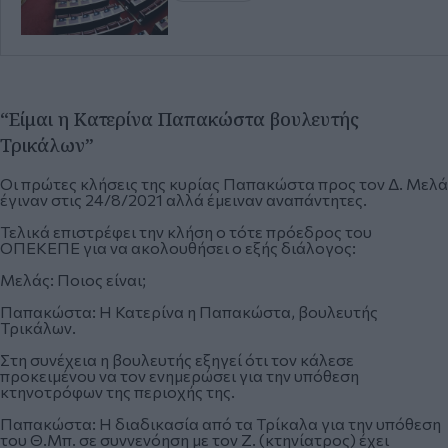
“Είμαι η Κατερίνα Παπακώστα βουλευτής
Τρικάλων”
Οι πρώτες κλήσεις της κυρίας Παπακώστα προς τον Δ. Μελά
έγιναν στις 24/8/2021 αλλά έμειναν αναπάντητες.
Τελικά επιστρέφει την κλήση ο τότε πρόεδρος του
ΟΠΕΚΕΠΕ για να ακολουθήσει ο εξής διάλογος:
Μελάς: Ποιος είναι;
Παπακώστα: Η Κατερίνα η Παπακώστα, βουλευτής
Τρικάλων.
Στη συνέχεια η βουλευτής εξηγεί ότι τον κάλεσε
προκειμένου να τον ενημερώσει για την υπόθεση
κτηνοτρόφων της περιοχής της.
Παπακώστα: Η διαδικασία από τα Τρίκαλα για την υπόθεση
του Θ.Μπ. σε συννενόηση με τον Ζ. (κτηνίατρος) έχει