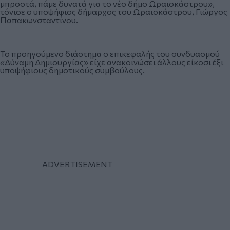
μπροστά, πάμε δυνατά για το νέο δήμο Ωραιοκάστρου»,
τόνισε ο υποψήφιος δήμαρχος του Ωραιοκάστρου, Γιώργος
Παπακωνσταντίνου.
Το προηγούμενο διάστημα ο επικεφαλής του συνδυασμού
«Δύναμη Δημιουργίας» είχε ανακοινώσει άλλους είκοσι έξι
υποψήφιους δημοτικούς συμβούλους.