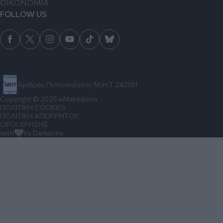
ΟΙΚΟΝΟΜΙΑ
FOLLOW US
Αριθμός Πιστοποίησης Μ.Η.Τ.242191
Copyright © 2026 eMakedonia
ΠΟΛΙΤΙΚΗ COOKIES
ΠΟΛΙΤΙΚΗ ΑΠΟΡΡΗΤΟΥ
ΟΡΟΙ ΧΡΗΣΗΣ
with
by Darkpony