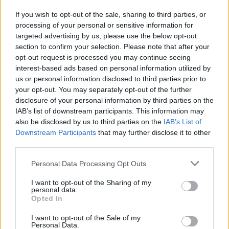
If you wish to opt-out of the sale, sharing to third parties, or
processing of your personal or sensitive information for
targeted advertising by us, please use the below opt-out
section to confirm your selection. Please note that after your
opt-out request is processed you may continue seeing
interest-based ads based on personal information utilized by
us or personal information disclosed to third parties prior to
your opt-out. You may separately opt-out of the further
disclosure of your personal information by third parties on the
IAB’s list of downstream participants. This information may
also be disclosed by us to third parties on the
IAB’s List of
Downstream Participants
that may further disclose it to other
third parties.
Please note that this website/app uses one or more Google
Personal Data Processing Opt Outs
services and may gather and store information including but
not limited to your visit or usage behaviour. You may click to
I want to opt-out of the Sharing of my
personal data.
grant or deny consent to Google and its third-party tags to
Opted In
use your data for below specified purposes in below Google
consent section.
I want to opt-out of the Sale of my
Personal Data.