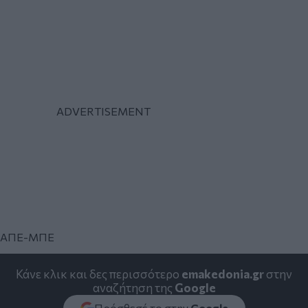
ΑΠΕ-ΜΠΕ
Κάνε κλικ και δες περισσότερο
emakedonia.gr
στην
αναζήτηση της
Google
Πρόσθεσέ το στην
Google