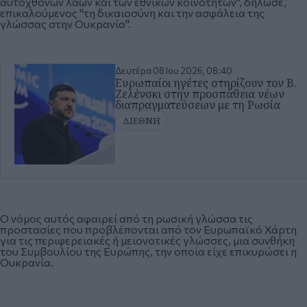
αυτόχθονων λαών και των εθνικών κοινοτήτων", δήλωσε,
επικαλούμενος "τη δικαιοσύνη και την ασφάλεια της
γλώσσας στην Ουκρανία".
Δευτέρα 08 Ιου 2026, 08:40
Ευρωπαίοι ηγέτες στηρίζουν τον Β.
Ζελένσκι στην προσπάθεια νέων
διαπραγματεύσεων με τη Ρωσία
ΔΙΕΘΝΗ
Ο νόμος αυτός αφαιρεί από τη ρωσική γλώσσα τις
προστασίες που προβλέπονται από τον Ευρωπαϊκό Χάρτη
για τις περιφερειακές ή μειονοτικές γλώσσες, μια συνθήκη
του Συμβουλίου της Ευρώπης, την οποία είχε επικυρώσει η
Ουκρανία.