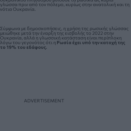
γλώσσα πριν από τον πόλεμο, κυρίως στην ανατολική και τη
νότια Ουκρανία.
Σύμφωνα με δημοσκοπήσεις, η χρήση της ρωσικής γλώσσας
μειώθηκε μετά την έναρξη της εισβολής το 2022 στην
Ουκρανία, αλλά η γλωσσική κατάσταση είναι περίπλοκη
λόγω του γεγονότος ότι η
Ρωσία έχει υπό την κατοχή της
το 19% του εδάφους.