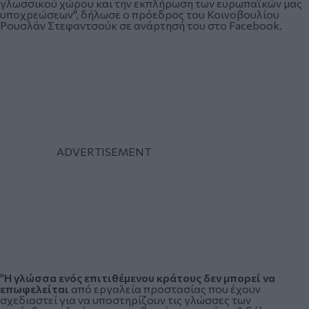
γλωσσικού χώρου και την εκπλήρωση των ευρωπαϊκών μας
υποχρεώσεων", δήλωσε ο πρόεδρος του Κοινοβουλίου
Ρουσλάν Στεφαντσούκ σε ανάρτησή του στο Facebook.
"
Η γλώσσα ενός επιτιθέμενου κράτους δεν μπορεί να
επωφελείται
από εργαλεία προστασίας που έχουν
σχεδιαστεί για να υποστηρίζουν τις γλώσσες των