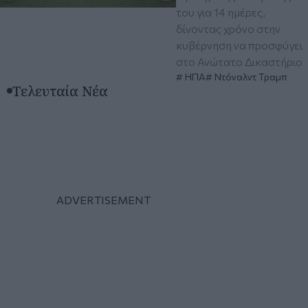
του για 14 ημέρες,
δίνοντας χρόνο στην
κυβέρνηση να προσφύγει
στο Ανώτατο Δικαστήριο
ΗΠΑ
Ντόναλντ Τραμπ
Τελευταία Νέα