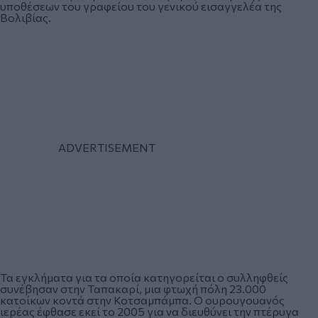
υποθέσεων του γραφείου του γενικού εισαγγελέα της
Βολιβίας.
Τα εγκλήματα για τα οποία κατηγορείται ο συλληφθείς
συνέβησαν στην Ταπακαρί, μια φτωχή πόλη 23.000
κατοίκων κοντά στην Κοτσαμπάμπα. Ο ουρουγουανός
ιερέας έφθασε εκεί το 2005 για να διευθύνει την πτέρυγα