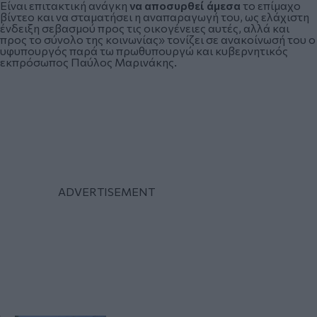
Είναι επιτακτική ανάγκη
να αποσυρθεί άμεσα
το επίμαχο
βίντεο και να σταματήσει η αναπαραγωγή του, ως ελάχιστη
ένδειξη σεβασμού προς τις οικογένειες αυτές, αλλά και
προς το σύνολο της κοινωνίας» τονίζει σε ανακοίνωσή του ο
υφυπουργός παρά τω πρωθυπουργώ και κυβερνητικός
εκπρόσωπος
Παύλος Μαρινάκης
.